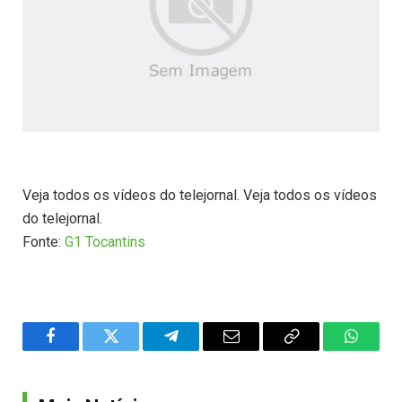
Veja todos os vídeos do telejornal. Veja todos os vídeos
do telejornal.
Fonte:
G1 Tocantins
Facebook
Twitter
Telegram
Email
Copy
WhatsA
Link