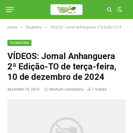
»
»
Home
Tocantins
VÍDEOS: Jornal Anhanguera 2ª Edição-TO de terça-feira, 10 de dezembro de 2024
TOCANTINS
VÍDEOS: Jornal Anhanguera
2ª Edição-TO de terça-feira,
10 de dezembro de 2024
dezembro 10, 2024
Nenhum comentário
1
Visitas