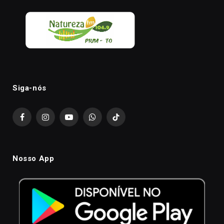
Siga-nós
Facebook
Instagram
YouTube
WhatsApp
TikTok
Nosso App