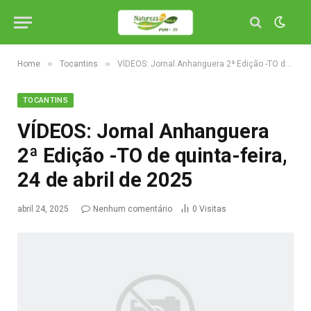
»
»
Home
Tocantins
VÍDEOS: Jornal Anhanguera 2ª Edição -TO de quinta-feira, 24 de abril de 2025
TOCANTINS
VÍDEOS: Jornal Anhanguera
2ª Edição -TO de quinta-feira,
24 de abril de 2025
abril 24, 2025
Nenhum comentário
0
Visitas