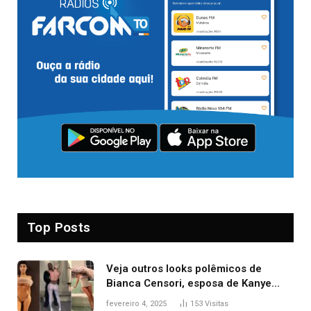
Top Posts
Veja outros looks polêmicos de
Bianca Censori, esposa de Kanye
West que apareceu nua no Grammy
fevereiro 4, 2025
153
Visitas