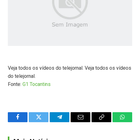
Veja todos os vídeos do telejornal. Veja todos os vídeos
do telejornal.
Fonte:
G1 Tocantins
Facebook
Twitter
Telegram
Email
Copy
WhatsA
Link