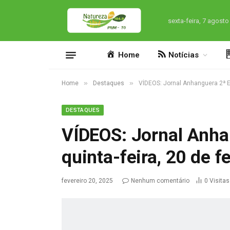
sexta-feira, 7 agosto
Home
Notícias
»
»
Home
Destaques
VÍDEOS: Jornal Anhanguera 2ª Ed
DESTAQUES
VÍDEOS: Jornal Anha
quinta-feira, 20 de f
fevereiro 20, 2025
Nenhum comentário
0
Visitas