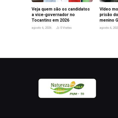
Veja quem são os candidatos
Vídeo mo
a vice-governador no
prisão do
Tocantins em 2026
menino 
agosto 6, 2026
0
Visitas
agosto 6, 202