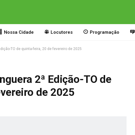
Nossa Cidade
Locutores
Programação
ição-TO de quinta-feira, 20 de fevereiro de 2025
nguera 2ª Edição-TO de
evereiro de 2025