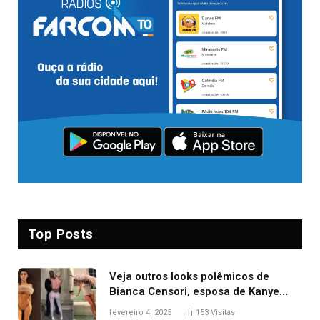
Top Posts
Veja outros looks polêmicos de
Bianca Censori, esposa de Kanye
West que apareceu nua no Grammy
fevereiro 4, 2025
153
Visitas