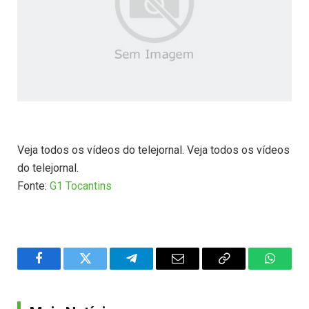
Veja todos os vídeos do telejornal. Veja todos os vídeos
do telejornal.
Fonte:
G1 Tocantins
Facebook
Twitter
Telegram
Email
Copy
WhatsA
Link