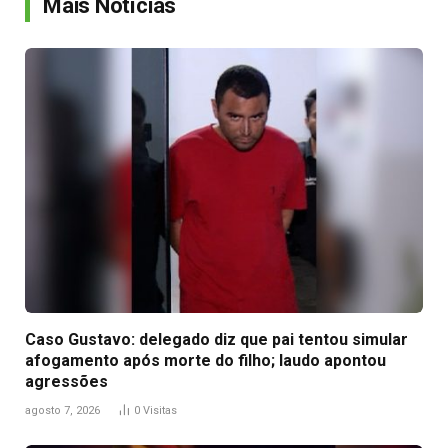
Mais Notícias
Caso Gustavo: delegado diz que pai tentou simular
afogamento após morte do filho; laudo apontou
agressões
agosto 7, 2026
0
Visitas