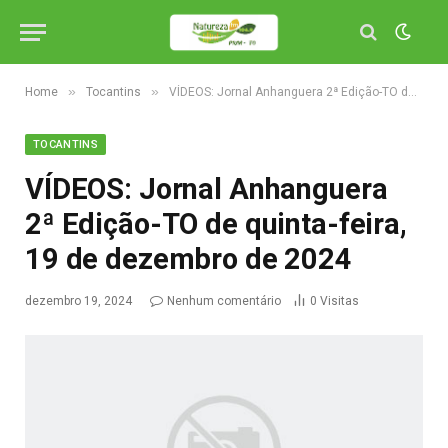
»
»
Home
Tocantins
VÍDEOS: Jornal Anhanguera 2ª Edição-TO de quinta-feira, 19 de dezembro de 2024
TOCANTINS
VÍDEOS: Jornal Anhanguera
2ª Edição-TO de quinta-feira,
19 de dezembro de 2024
dezembro 19, 2024
Nenhum comentário
0
Visitas