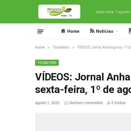
sexta-feira, 7 agosto
Home
Notícias
»
»
Home
Tocantins
VÍDEOS: Jornal Anhanguera 1ª Edi
TOCANTINS
VÍDEOS: Jornal Anha
sexta-feira, 1º de a
agosto 1, 2025
Nenhum comentário
0
Visitas