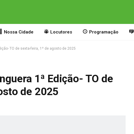
Nossa Cidade
Locutores
Programação
ção- TO de sexta-feira, 1º de agosto de 2025
nguera 1ª Edição- TO de
gosto de 2025