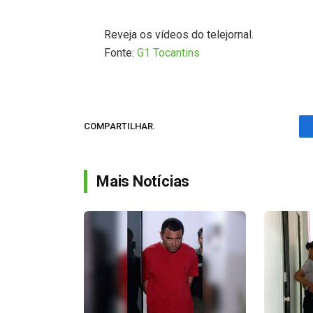
Reveja os vídeos do telejornal.
Fonte:
G1 Tocantins
COMPARTILHAR.
Mais Notícias