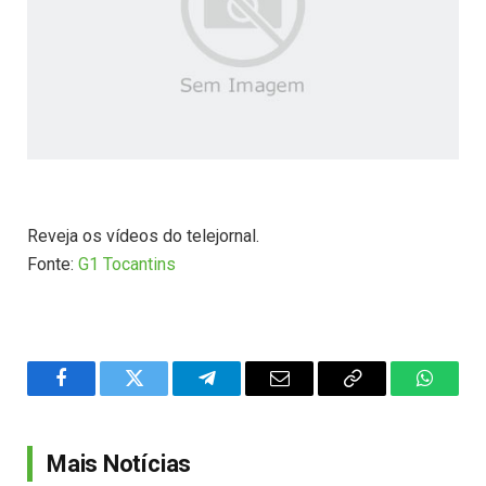
Reveja os vídeos do telejornal.
Fonte:
G1 Tocantins
Facebook
Twitter
Telegram
Email
Copy
WhatsA
Link
Mais Notícias