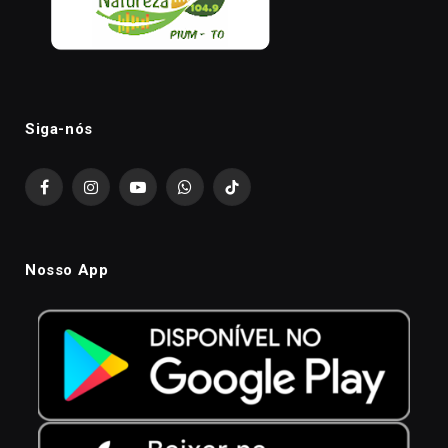
Siga-nós
Facebook
Instagram
YouTube
WhatsApp
TikTok
Nosso App