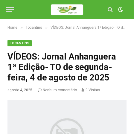
»
»
Home
Tocantins
VÍDEOS: Jornal Anhanguera 1ª Edição- TO de segunda-feira, 4 de agosto de 2025
TOCANTINS
VÍDEOS: Jornal Anhanguera
1ª Edição- TO de segunda-
feira, 4 de agosto de 2025
agosto 4, 2025
Nenhum comentário
0
Visitas