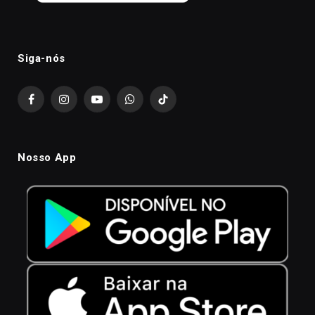
Siga-nós
Facebook
Instagram
YouTube
WhatsApp
TikTok
Nosso App