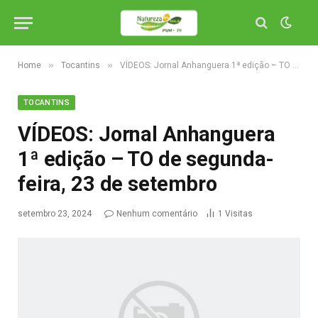
»
»
Home
Tocantins
VÍDEOS: Jornal Anhanguera 1ª edição – TO de segunda-feira, 23 de setembro
TOCANTINS
VÍDEOS: Jornal Anhanguera
1ª edição – TO de segunda-
feira, 23 de setembro
setembro 23, 2024
Nenhum comentário
1
Visitas