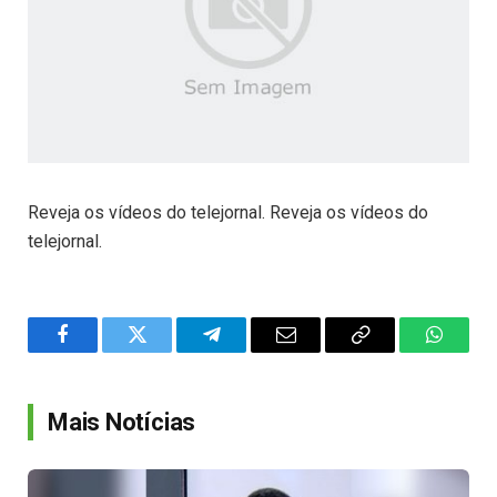
Reveja os vídeos do telejornal. Reveja os vídeos do
telejornal.
Facebook
Twitter
Telegram
Email
Copy
WhatsA
Link
Mais Notícias