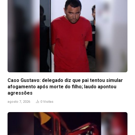
Caso Gustavo: delegado diz que pai tentou simular
afogamento após morte do filho; laudo apontou
agressões
agosto 7, 2026
0
Visitas