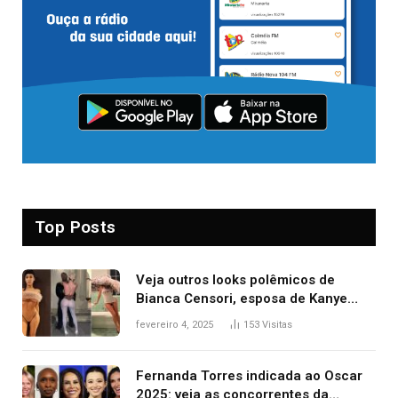
Top Posts
Veja outros looks polêmicos de
Bianca Censori, esposa de Kanye
West que apareceu nua no Grammy
fevereiro 4, 2025
153
Visitas
2025
Fernanda Torres indicada ao Oscar
2025: veja as concorrentes da