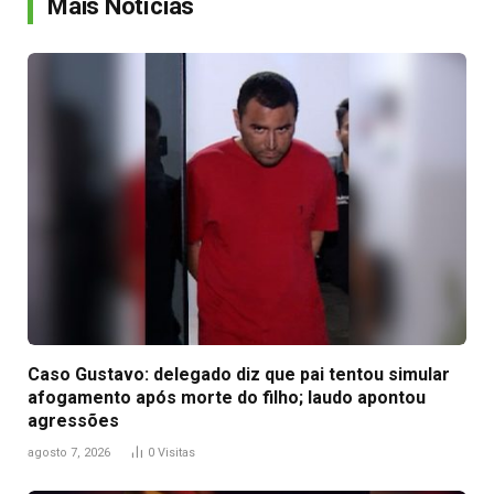
Mais Notícias
Caso Gustavo: delegado diz que pai tentou simular
afogamento após morte do filho; laudo apontou
agressões
agosto 7, 2026
0
Visitas