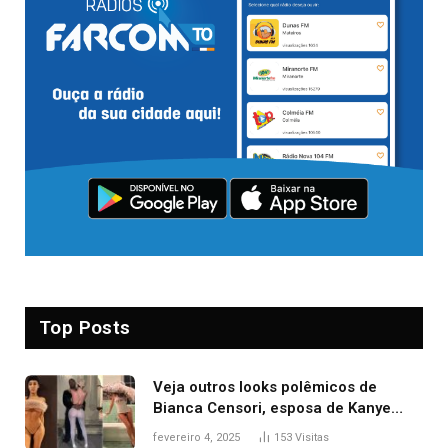
Top Posts
Veja outros looks polêmicos de
Bianca Censori, esposa de Kanye
West que apareceu nua no Grammy
fevereiro 4, 2025
153
Visitas