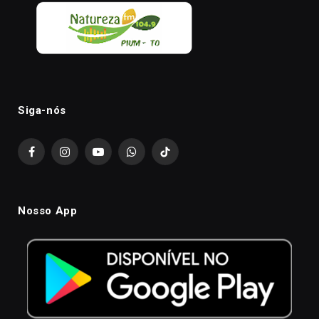
Siga-nós
Facebook
Instagram
YouTube
WhatsApp
TikTok
Nosso App