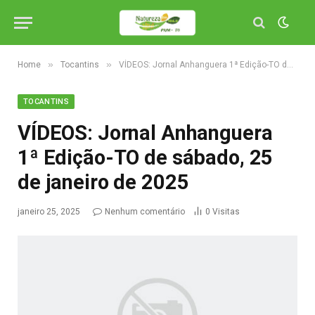
»
»
Home
Tocantins
VÍDEOS: Jornal Anhanguera 1ª Edição-TO de sábado, 25 de janeiro de 2025
TOCANTINS
VÍDEOS: Jornal Anhanguera
1ª Edição-TO de sábado, 25
de janeiro de 2025
janeiro 25, 2025
Nenhum comentário
0
Visitas