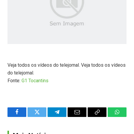
Veja todos os vídeos do telejornal. Veja todos os vídeos
do telejornal.
Fonte:
G1 Tocantins
Facebook
Twitter
Telegram
Email
Copy
WhatsA
Link