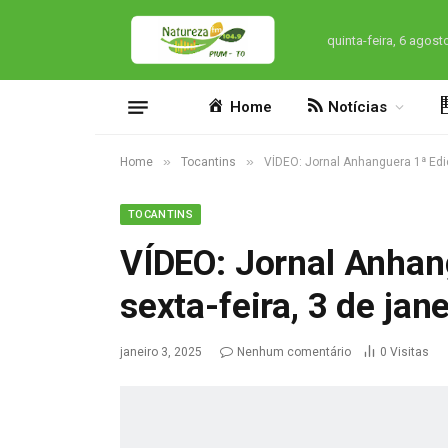
quinta-feira, 6 agost
Home
Notícias
»
»
Home
Tocantins
VÍDEO: Jornal Anhanguera 1ª Ediç
TOCANTINS
VÍDEO: Jornal Anhan
sexta-feira, 3 de jan
janeiro 3, 2025
Nenhum comentário
0
Visitas