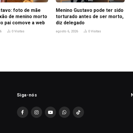
tavo: foto de mãe
Menino Gustavo pode ter sido
ixão de menino morto
torturado antes de ser morto,
do pai comove a web
diz delegado
6
0
Visitas
agosto 6, 2026
0
Visitas
Siga-nós
Facebook
Instagram
YouTube
WhatsApp
TikTok