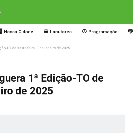
o
Nossa Cidade
Locutores
Programação
ão-TO de sexta-feira, 3 de janeiro de 2025
guera 1ª Edição-TO de
eiro de 2025