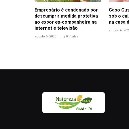
Empresário é condenado por
Caso Gus
descumprir medida protetiva
sob o ca
ao expor ex-companheira na
na casa 
internet e televisão
agosto 6, 202
agosto 6, 2026
0
Visitas