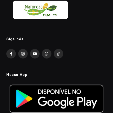
Siga-nós
Facebook
Instagram
YouTube
WhatsApp
TikTok
Nosso App