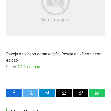
Reveja os vídeos desta edição. Reveja os vídeos desta
edição.
Fonte:
G1 Tocantins
Facebook
Twitter
Telegram
Email
Copy
WhatsA
Link