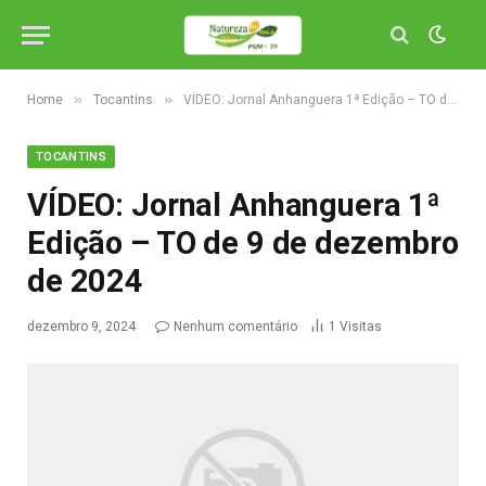
»
»
Home
Tocantins
VÍDEO: Jornal Anhanguera 1ª Edição – TO de 9 de dezembro de 2024
TOCANTINS
VÍDEO: Jornal Anhanguera 1ª
Edição – TO de 9 de dezembro
de 2024
dezembro 9, 2024
Nenhum comentário
1
Visitas