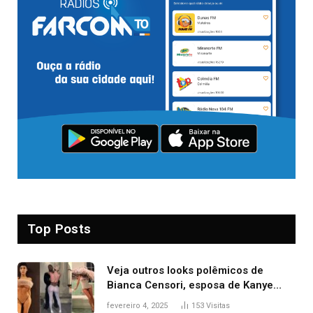
Top Posts
Veja outros looks polêmicos de
Bianca Censori, esposa de Kanye
West que apareceu nua no Grammy
fevereiro 4, 2025
153
Visitas