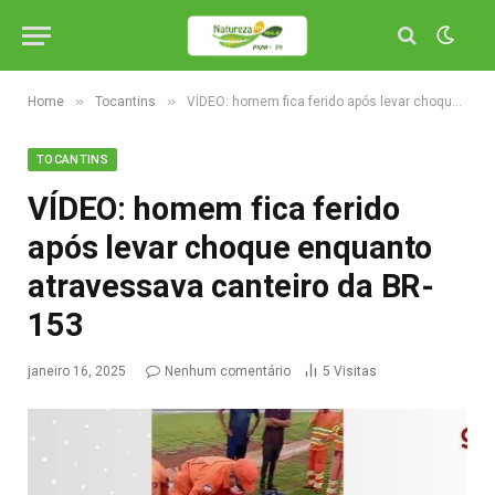
»
»
Home
Tocantins
VÍDEO: homem fica ferido após levar choque enquanto atravessava canteiro da BR-153
TOCANTINS
VÍDEO: homem fica ferido
após levar choque enquanto
atravessava canteiro da BR-
153
janeiro 16, 2025
Nenhum comentário
5
Visitas