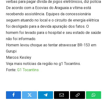
verbas para pagar dívida de jogos eletrônicos, diz polícia
De acordo com a Ecovias do Araguaia a vítima está
recebendo assistência. Equipes da concessionária
seguem atuando no local e o circuito de energia elétrica
foi desligado para a devida apuração dos fatos. O
homem foi levado para o hospital e seu estado de saúde
não foi informado.
Homem levou choque ao tentar atravessar BR-153 em
Gurupi
Marcos Kesley
Veja mais notícias da região no g1 Tocantins.
Fonte:
G1 Tocantins
Facebook
Twitter
Telegram
Email
Copy
WhatsA
Link