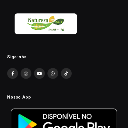
Siga-nós
Facebook
Instagram
YouTube
WhatsApp
TikTok
Nosso App