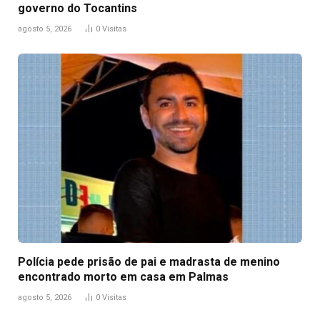
governo do Tocantins
agosto 5, 2026
0
Visitas
Polícia pede prisão de pai e madrasta de menino
encontrado morto em casa em Palmas
agosto 5, 2026
0
Visitas