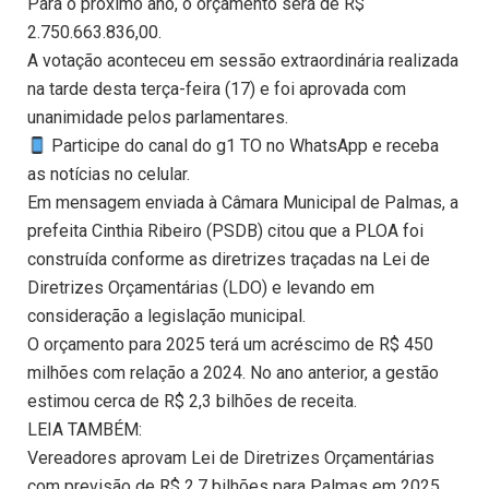
Para o próximo ano, o orçamento será de R$
2.750.663.836,00.
A votação aconteceu em sessão extraordinária realizada
na tarde desta terça-feira (17) e foi aprovada com
unanimidade pelos parlamentares.
Participe do canal do g1 TO no WhatsApp e receba
as notícias no celular.
Em mensagem enviada à Câmara Municipal de Palmas, a
prefeita Cinthia Ribeiro (PSDB) citou que a PLOA foi
construída conforme as diretrizes traçadas na Lei de
Diretrizes Orçamentárias (LDO) e levando em
consideração a legislação municipal.
O orçamento para 2025 terá um acréscimo de R$ 450
milhões com relação a 2024. No ano anterior, a gestão
estimou cerca de R$ 2,3 bilhões de receita.
LEIA TAMBÉM:
Vereadores aprovam Lei de Diretrizes Orçamentárias
com previsão de R$ 2,7 bilhões para Palmas em 2025