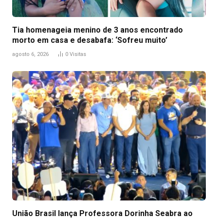
Tia homenageia menino de 3 anos encontrado
morto em casa e desabafa: ‘Sofreu muito’
agosto 6, 2026
0
Visitas
União Brasil lança Professora Dorinha Seabra ao