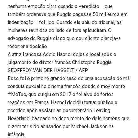
nenhuma emoção clara quando o veredicto – que
também ordenava que Ruggia pagasse 50 mil euros em
indenização – foi lido. Quando ela saiu do tribunal, as
mulheres reunidas do lado de fora aplaudiram. O
advogado de Ruggia disse que seu cliente planejava
recorrer a decisão.
A atriz francesa Adele Haenel deixa o local após o
julgamento do diretor francês Christophe Ruggia
GEOFFROY VAN DER HASSELT / AFP
Esse foi o primeiro grande caso de uma acusação de má
conduta sexual no cinema francês desde o movimento
#MeToo, que surgiu em 2017 e foi alvo de fortes
reações em França. Haenel decidiu tornar público o
ocorrido após assistir ao documentário Leaving
Neverland, baseado no depoimento de dois homens que
dizem ter sido abusados por Michael Jackson na
infância.