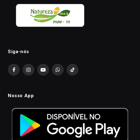
Siga-nós
Facebook
Instagram
YouTube
WhatsApp
TikTok
Nosso App