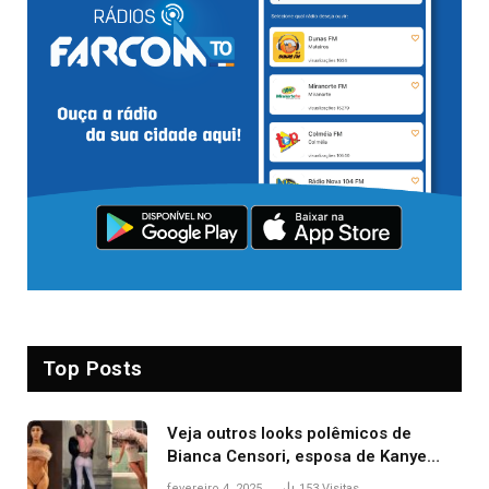
Top Posts
Veja outros looks polêmicos de
Bianca Censori, esposa de Kanye
West que apareceu nua no Grammy
fevereiro 4, 2025
153
Visitas