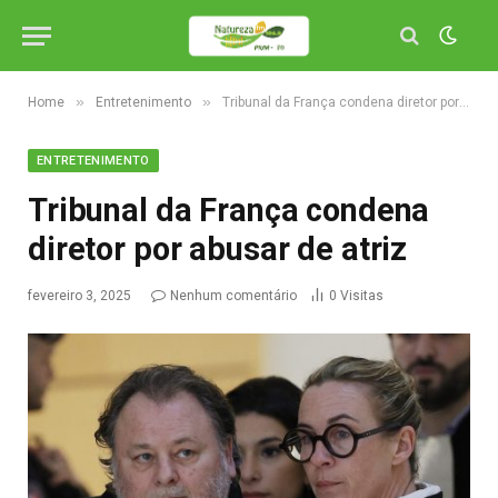
»
»
Home
Entretenimento
Tribunal da França condena diretor por abusar de atriz
ENTRETENIMENTO
Tribunal da França condena
diretor por abusar de atriz
fevereiro 3, 2025
Nenhum comentário
0
Visitas