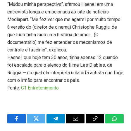
“Mudou minha perspectiva”, afirmou Haenel em uma
entrevista longa e emocionada ao site de notícias
Mediapart. “Me fez ver que me agarrei por muito tempo
à versão do (diretor de cinema) Christophe Ruggia, de
que tudo tinha sido uma história de amor… (O
documentário) me fez entender os mecanismos de
controle e fascínio”, explicou.
Haenel, que hoje tem 30 anos, tinha apenas 12 quando
foi escalada para o elenco do filme Les Diables, de
Ruggia — no qual ela interpreta uma órfã autista que foge
com o irmão para encontrar os pais.
Fonte:
G1 Entretenimento
Facebook
Twitter
Telegram
Email
Copy
WhatsA