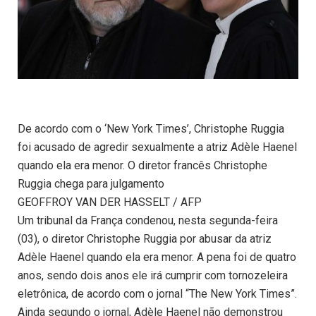
De acordo com o ‘New York Times’, Christophe Ruggia
foi acusado de agredir sexualmente a atriz Adèle Haenel
quando ela era menor. O diretor francês Christophe
Ruggia chega para julgamento
GEOFFROY VAN DER HASSELT / AFP
Um tribunal da França condenou, nesta segunda-feira
(03), o diretor Christophe Ruggia por abusar da atriz
Adèle Haenel quando ela era menor. A pena foi de quatro
anos, sendo dois anos ele irá cumprir com tornozeleira
eletrônica, de acordo com o jornal “The New York Times”.
Ainda segundo o jornal, Adèle Haenel não demonstrou