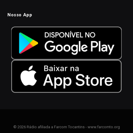
Nosso App
© 2026 Rádio afiliada a Farcom Tocantins - www.farcomto.org