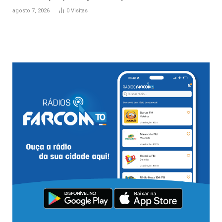
agosto 7, 2026
0
Visitas