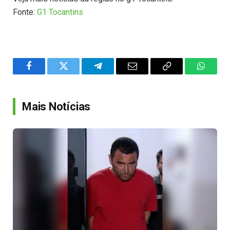
Fonte:
G1 Tocantins
Facebook
Twitter
Telegram
Email
Copy
WhatsA
Link
Mais Notícias