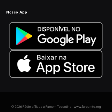
Nosso App
© 2026 Rádio afiliada a Farcom Tocantins - www.farcomto.org