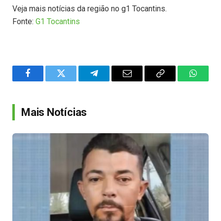
Veja mais notícias da região no g1 Tocantins.
Fonte:
G1 Tocantins
Facebook
Twitter
Telegram
Email
Copy
WhatsA
Link
Mais Notícias