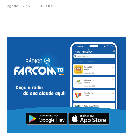
agosto 7, 2026
0
Visitas