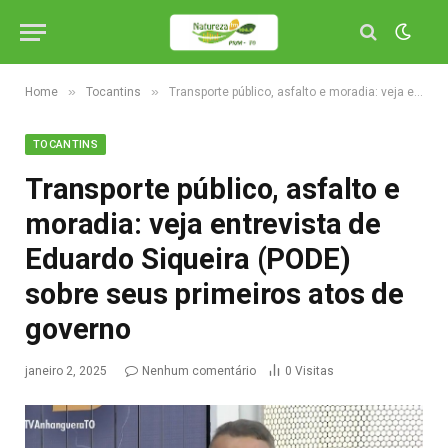
»
»
Home
Tocantins
Transporte público, asfalto e moradia: veja entrevista de Eduardo Siqueira (PODE) sobre seus primeiros atos de governo
TOCANTINS
Transporte público, asfalto e
moradia: veja entrevista de
Eduardo Siqueira (PODE)
sobre seus primeiros atos de
governo
janeiro 2, 2025
Nenhum comentário
0
Visitas