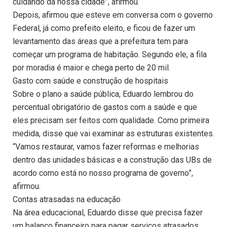
cuidando da nossa cidade”, afirmou.
Depois, afirmou que esteve em conversa com o governo
Federal, já como prefeito eleito, e ficou de fazer um
levantamento das áreas que a prefeitura tem para
começar um programa de habitação. Segundo ele, a fila
por moradia é maior e chega perto de 20 mil.
Gasto com saúde e construção de hospitais
Sobre o plano a saúde pública, Eduardo lembrou do
percentual obrigatório de gastos com a saúde e que
eles precisam ser feitos com qualidade. Como primeira
medida, disse que vai examinar as estruturas existentes.
“Vamos restaurar, vamos fazer reformas e melhorias
dentro das unidades básicas e a construção das UBs de
acordo como está no nosso programa de governo”,
afirmou.
Contas atrasadas na educação
Na área educacional, Eduardo disse que precisa fazer
um balanço financeiro para pagar serviços atrasados