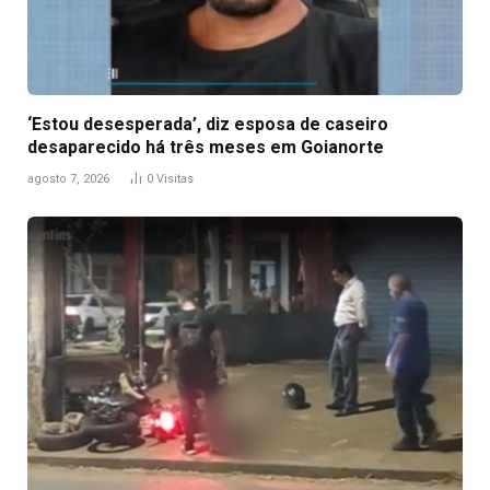
‘Estou desesperada’, diz esposa de caseiro
desaparecido há três meses em Goianorte
agosto 7, 2026
0
Visitas