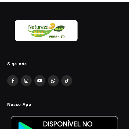
Siga-nós
Facebook
Instagram
YouTube
WhatsApp
TikTok
Nosso App