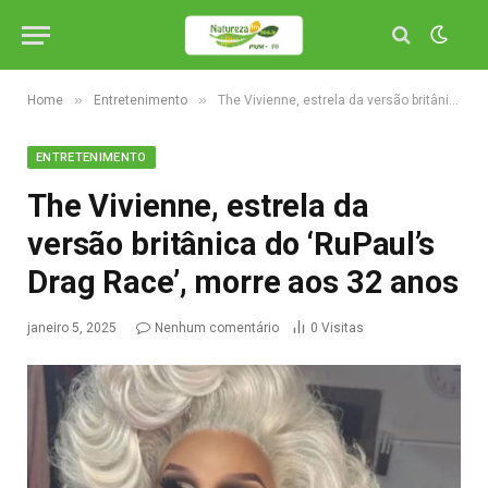
»
»
Home
Entretenimento
The Vivienne, estrela da versão britânica do ‘RuPaul’s Drag Race’, morre aos 32 anos
ENTRETENIMENTO
The Vivienne, estrela da
versão britânica do ‘RuPaul’s
Drag Race’, morre aos 32 anos
janeiro 5, 2025
Nenhum comentário
0
Visitas