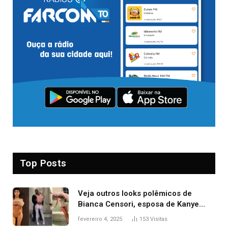
Top Posts
Veja outros looks polêmicos de
Bianca Censori, esposa de Kanye
West que apareceu nua no Grammy
fevereiro 4, 2025
153
Visitas
2025