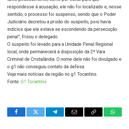
respondesse à acusação, ele não foi localizado e, nesse
sentido, o processo foi suspenso, sendo que o Poder
Judiciário decretou a prisão do suspeito, pois havia
indícios que ele estava se escondendo da persecução
penal”, frisou o delegado.
O suspeito foi levado para a Unidade Penal Regional
local, onde permanecerá à disposição da 2ª Vara
Criminal de Cristalândia. O nome dele não foi divulgado e
o g1 não conseguiu contato da defesa.
Veja mais notícias da região no g1 Tocantins.
Fonte:
G1 Tocantins
Facebook
Twitter
Telegram
Email
Copy
WhatsA
Link