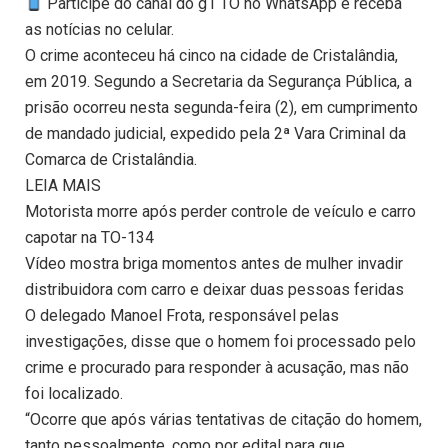
Participe do canal do g1 TO no WhatsApp e receba
as notícias no celular.
O crime aconteceu há cinco na cidade de Cristalândia,
em 2019. Segundo a Secretaria da Segurança Pública, a
prisão ocorreu nesta segunda-feira (2), em cumprimento
de mandado judicial, expedido pela 2ª Vara Criminal da
Comarca de Cristalândia.
LEIA MAIS
Motorista morre após perder controle de veículo e carro
capotar na TO-134
Vídeo mostra briga momentos antes de mulher invadir
distribuidora com carro e deixar duas pessoas feridas
O delegado Manoel Frota, responsável pelas
investigações, disse que o homem foi processado pelo
crime e procurado para responder à acusação, mas não
foi localizado.
“Ocorre que após várias tentativas de citação do homem,
tanto pessoalmente, como por edital para que