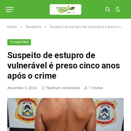
»
»
Home
Tocantins
Suspeito de estupro de vulnerável é preso cinco anos após o crime
TOCANTINS
Suspeito de estupro de
vulnerável é preso cinco anos
após o crime
dezembro 3, 2024
Nenhum comentário
1
Visitas