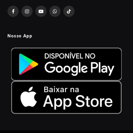
Facebook
Instagram
YouTube
WhatsApp
TikTok
Nosso App