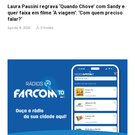
Laura Pausini regrava ‘Quando Chove’ com Sandy e
quer faixa em filme ‘A viagem’: ‘Com quem preciso
falar?’
agosto 8, 2026
0
Visitas