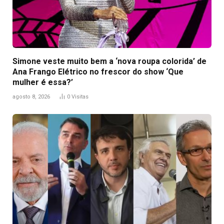
Simone veste muito bem a ‘nova roupa colorida’ de
Ana Frango Elétrico no frescor do show ‘Que
mulher é essa?’
agosto 8, 2026
0
Visitas