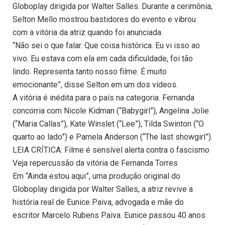
Globoplay dirigida por Walter Salles. Durante a cerimônia,
Selton Mello mostrou bastidores do evento e vibrou
com a vitória da atriz quando foi anunciada.
“Não sei o que falar. Que coisa histórica. Eu vi isso ao
vivo. Eu estava com ela em cada dificuldade, foi tão
lindo. Representa tanto nosso filme. É muito
emocionante”, disse Selton em um dos vídeos.
A vitória é inédita para o país na categoria. Fernanda
concorria com Nicole Kidman (“Babygirl”), Angelina Jolie
(“Maria Callas”), Kate Winslet (“Lee”), Tilda Swinton (“O
quarto ao lado”) e Pamela Anderson (“The last showgirl”).
LEIA CRÍTICA: Filme é sensível alerta contra o fascismo
Veja repercussão da vitória de Fernanda Torres
Em “Ainda estou aqui”, uma produção original do
Globoplay dirigida por Walter Salles, a atriz revive a
história real de Eunice Paiva, advogada e mãe do
escritor Marcelo Rubens Paiva. Eunice passou 40 anos