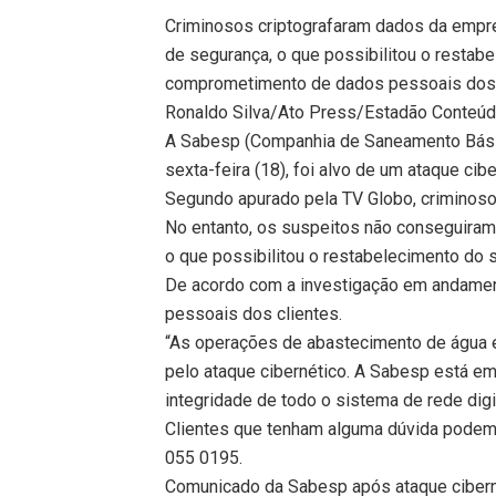
Criminosos criptografaram dados da empre
de segurança, o que possibilitou o restab
comprometimento de dados pessoais dos 
Ronaldo Silva/Ato Press/Estadão Conteú
A Sabesp (Companhia de Saneamento Básic
sexta-feira (18), foi alvo de um ataque cib
Segundo apurado pela TV Globo, criminoso
No entanto, os suspeitos não conseguiram 
o que possibilitou o restabelecimento do 
De acordo com a investigação em andamen
pessoais dos clientes.
“As operações de abastecimento de água e
pelo ataque cibernético. A Sabesp está e
integridade de todo o sistema de rede digi
Clientes que tenham alguma dúvida podem 
055 0195.
Comunicado da Sabesp após ataque ciber