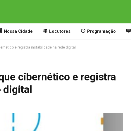
Nossa Cidade
Locutores
Programação
rnético e registra instabilidade na rede digital
que cibernético e registra
 digital