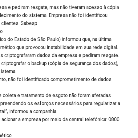
sa e pediram resgate, mas não tiveram acesso à cópia
elecimento do sistema. Empresa não foi identificou
clientes. Sabesp
do
o do Estado de São Paulo) informou que, na última
ernético que provocou instabilidade em sua rede digital.
s criptografaram dados da empresa e pediram resgate.
criptografar o backup (cópia de segurança dos dados),
sistema.
to, não foi identificado comprometimento de dados
 coleta e tratamento de esgoto não foram afetadas
mpreendendo os esforços necessários para regularizar a
tal”, informou a companhia.
acionar a empresa por meio da central telefônica: 0800
nético