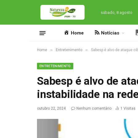
sábado, 8 agosto
Home
Notícias
»
»
Home
Entretenimento
Sabesp é alvo de ataque cibe
ENTRETENIMENTO
Sabesp é alvo de ata
instabilidade na rede
outubro 22, 2024
Nenhum comentário
1
Visitas