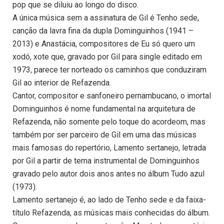
pop que se diluiu ao longo do disco.
A única música sem a assinatura de Gil é Tenho sede,
canção da lavra fina da dupla Dominguinhos (1941 –
2013) e Anastácia, compositores de Eu só quero um
xodó, xote que, gravado por Gil para single editado em
1973, parece ter norteado os caminhos que conduziram
Gil ao interior de Refazenda.
Cantor, compositor e sanfoneiro pernambucano, o imortal
Dominguinhos é nome fundamental na arquitetura de
Refazenda, não somente pelo toque do acordeom, mas
também por ser parceiro de Gil em uma das músicas
mais famosas do repertório, Lamento sertanejo, letrada
por Gil a partir de tema instrumental de Dominguinhos
gravado pelo autor dois anos antes no álbum Tudo azul
(1973).
Lamento sertanejo é, ao lado de Tenho sede e da faixa-
título Refazenda, as músicas mais conhecidas do álbum.