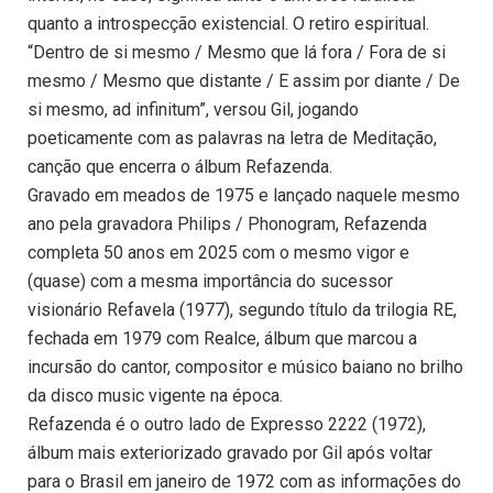
quanto a introspecção existencial. O retiro espiritual.
“Dentro de si mesmo / Mesmo que lá fora / Fora de si
mesmo / Mesmo que distante / E assim por diante / De
si mesmo, ad infinitum”, versou Gil, jogando
poeticamente com as palavras na letra de Meditação,
canção que encerra o álbum Refazenda.
Gravado em meados de 1975 e lançado naquele mesmo
ano pela gravadora Philips / Phonogram, Refazenda
completa 50 anos em 2025 com o mesmo vigor e
(quase) com a mesma importância do sucessor
visionário Refavela (1977), segundo título da trilogia RE,
fechada em 1979 com Realce, álbum que marcou a
incursão do cantor, compositor e músico baiano no brilho
da disco music vigente na época.
Refazenda é o outro lado de Expresso 2222 (1972),
álbum mais exteriorizado gravado por Gil após voltar
para o Brasil em janeiro de 1972 com as informações do