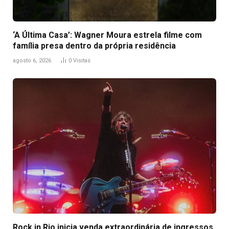
‘A Última Casa’: Wagner Moura estrela filme com
família presa dentro da própria residência
agosto 6, 2026
0
Visitas
Rock in Rio inicia venda extraordinária de ingressos