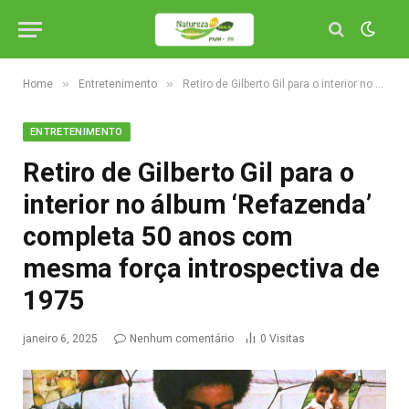
»
»
Home
Entretenimento
Retiro de Gilberto Gil para o interior no álbum ‘Refazenda’ completa 50 anos com mesma força introspectiva de 1975
ENTRETENIMENTO
Retiro de Gilberto Gil para o
interior no álbum ‘Refazenda’
completa 50 anos com
mesma força introspectiva de
1975
janeiro 6, 2025
Nenhum comentário
0
Visitas