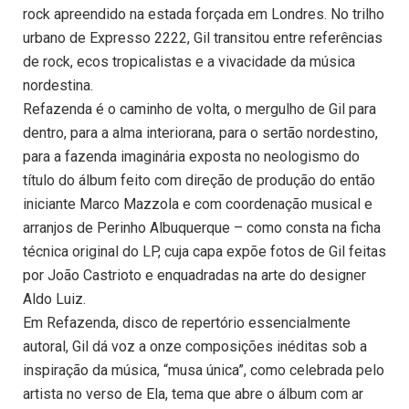
rock apreendido na estada forçada em Londres. No trilho
urbano de Expresso 2222, Gil transitou entre referências
de rock, ecos tropicalistas e a vivacidade da música
nordestina.
Refazenda é o caminho de volta, o mergulho de Gil para
dentro, para a alma interiorana, para o sertão nordestino,
para a fazenda imaginária exposta no neologismo do
título do álbum feito com direção de produção do então
iniciante Marco Mazzola e com coordenação musical e
arranjos de Perinho Albuquerque – como consta na ficha
técnica original do LP, cuja capa expõe fotos de Gil feitas
por João Castrioto e enquadradas na arte do designer
Aldo Luiz.
Em Refazenda, disco de repertório essencialmente
autoral, Gil dá voz a onze composições inéditas sob a
inspiração da música, “musa única”, como celebrada pelo
artista no verso de Ela, tema que abre o álbum com ar