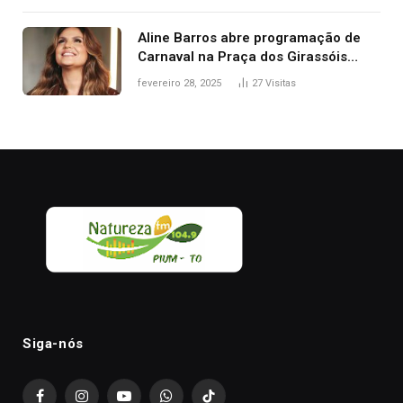
Aline Barros abre programação de
Carnaval na Praça dos Girassóis
nesta sexta-feira, em Palmas
fevereiro 28, 2025
27
Visitas
Siga-nós