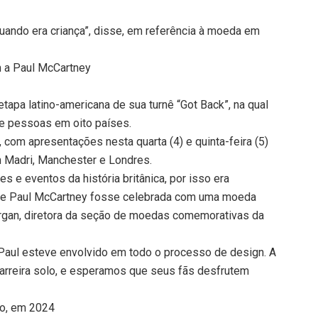
uando era criança”, disse, em referência à moeda em
 a Paul McCartney
tapa latino-americana de sua turnê “Got Back”, na qual
e pessoas em oito países.
, com apresentações nesta quarta (4) e quinta-feira (5)
 Madri, Manchester e Londres.
e eventos da história britânica, por isso era
l de Paul McCartney fosse celebrada com uma moeda
organ, diretora da seção de moedas comemorativas da
 Paul esteve envolvido em todo o processo de design. A
arreira solo, e esperamos que seus fãs desfrutem
lo, em 2024