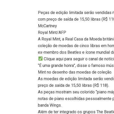
Peças de edição limitada serão vendidas n
com preço de saída de 15,50 libras (R$ 
McCartney
Royal Mint/AFP
A Royal Mint, a Real Casa da Moeda britânic
coleção de moedas de cinco libras em hom
ex-membro dos Beatles e ícone mundial d
Clique aqui para seguir o canal de notí
“É uma grande honra”, disse o famoso mús
Mint no desenho das moedas de coleção.
As moedas de edição limitada serão vendi
preço de saída de 15,50 libras (R$ 118).
As peças mostram seu colorido “piano mági
notas de piano escolhidas pessoalmente pe
banda Wings.
Além de ter integrado os grupos The Beat