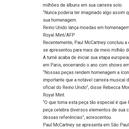
milhões de álbuns em sua carreira solo.
“Nunca poderia ter imaginado algo assim q
sua homenagem.
Reino Unido lança moedas em homenagem
Royal Mint/AFP
Recentemente, Paul McCartney concluiu a e
se apresentou para mais de meio milhão d
A turnê acaba de iniciar sua etapa europeia
em Paris, encerrando o ano com shows em
“Nossas peças rendem homenagem a ícones 
importante que a notável carreira musica
oficial do Reino Unido”, disse Rebecca M
Royal Mint.
“O que torna esta peça tão especial é que
peça celebra diversos elementos de sua c
dessas referências”, acrescentou.
Paul McCartney se apresenta em São Pau