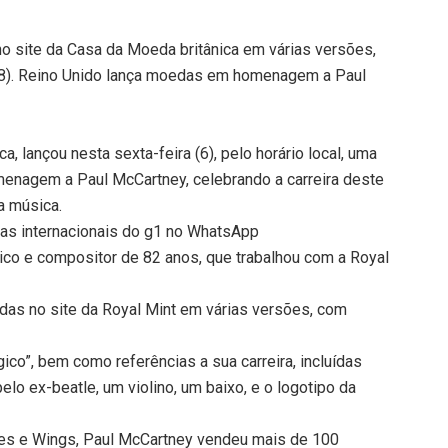
o site da Casa da Moeda britânica em várias versões,
118). Reino Unido lança moedas em homenagem a Paul
a, lançou nesta sexta-feira (6), pelo horário local, uma
enagem a Paul McCartney, celebrando a carreira deste
a música.
cias internacionais do g1 no WhatsApp
ico e compositor de 82 anos, que trabalhou com a Royal
das no site da Royal Mint em várias versões, com
co”, bem como referências a sua carreira, incluídas
lo ex-beatle, um violino, um baixo, e o logotipo da
les e Wings, Paul McCartney vendeu mais de 100