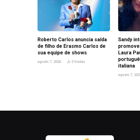
Roberto Carlos anuncia saída
Sandy in
de filho de Erasmo Carlos de
promove
sua equipe de shows
Laura Pa
portuguê
agosto 7, 2026
0
Visitas
italiana
agosto 7, 202