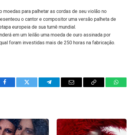
o moedas para palhetar as cordas de seu violão no
 presenteou o cantor e compositor uma versão palheta de
tapa europeia de sua turnê mundial.
enderá em um leilão uma moeda de ouro assinada por
qual foram investidas mais de 250 horas na fabricação.
Facebook
Twitter
Telegram
Email
Copy
WhatsA
Link