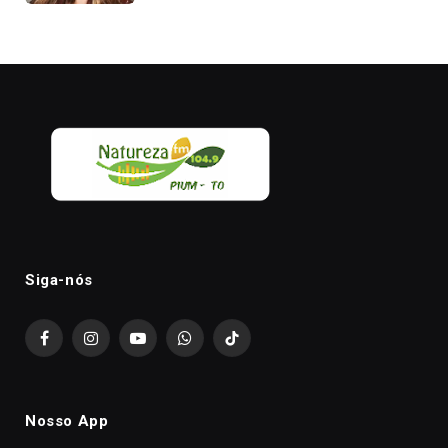
Siga-nós
Facebook
Instagram
YouTube
WhatsApp
TikTok
Nosso App