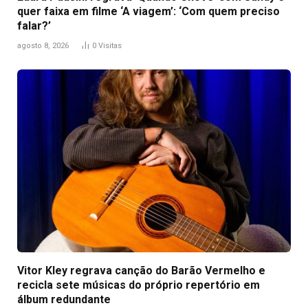
quer faixa em filme ‘A viagem’: ‘Com quem preciso
falar?’
agosto 8, 2026
0
Visitas
Vitor Kley regrava canção do Barão Vermelho e
recicla sete músicas do próprio repertório em
álbum redundante