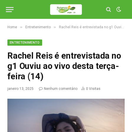
»
»
Home
Entretenimento
Rachel Reis é entrevistada no g1 Ouviu ao vivo desta terça-feira (14)
ENTRETENIMENTO
Rachel Reis é entrevistada no
g1 Ouviu ao vivo desta terça-
feira (14)
janeiro 13, 2025
Nenhum comentário
0
Visitas