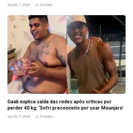
agosto 7, 2026
0
Visitas
Gaab explica saída das redes após críticas por
perder 40 kg: ‘Sofri preconceito por usar Mounjaro’
agosto 7, 2026
0
Visitas