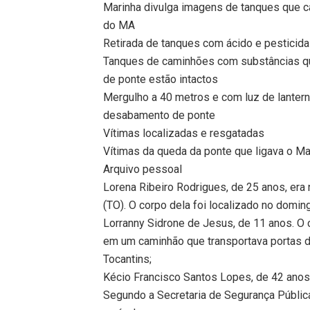
Marinha divulga imagens de tanques que caí
do MA
Retirada de tanques com ácido e pesticid
Tanques de caminhões com substâncias qu
de ponte estão intactos
Mergulho a 40 metros e com luz de lanter
desabamento de ponte
Vítimas localizadas e resgatadas
Vítimas da queda da ponte que ligava o Ma
Arquivo pessoal
Lorena Ribeiro Rodrigues, de 25 anos, era
(TO). O corpo dela foi localizado no doming
Lorranny Sidrone de Jesus, de 11 anos. O co
em um caminhão que transportava portas de
Tocantins;
Kécio Francisco Santos Lopes, de 42 anos. 
Segundo a Secretaria de Segurança Públic