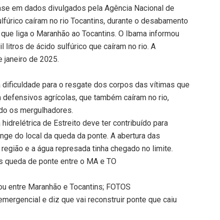
ase em dados divulgados pela Agência Nacional de
lfúrico caíram no rio Tocantins, durante o desabamento
, que liga o Maranhão ao Tocantins. O Ibama informou
 litros de ácido sulfúrico que caíram no rio. A
e janeiro de 2025.
 dificuldade para o resgate dos corpos das vítimas que
 defensivos agrícolas, que também caíram no rio,
do os mergulhadores.
hidrelétrica de Estreito deve ter contribuído para
onge do local da queda da ponte. A abertura das
região e a água represada tinha chegado no limite.
 queda de ponte entre o MA e TO
ou entre Maranhão e Tocantins; FOTOS
mergencial e diz que vai reconstruir ponte que caiu