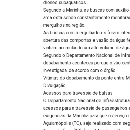
drones subaquáticos.
Segundo a Marinha, as buscas com auxílio
área está sendo constantemente monitorad
mergulhos na região.
As buscas com mergulhadores foram interr
abertura das comportas e vazão da água fei
vinham acumulando um alto volume de água 
Segundo o Departamento Nacional de Infrae
desabamento aconteceu porque o vão centr
investigada, de acordo com o órgão.
Vítimas do desabamento da ponte entre M
Divulgação
Acessos para travessia de balsas
O Departamento Nacional de Infraestrutura
acessos para a travessia de passageiros e
exigências da Marinha para que o serviço d
Aguiarnópolis (TO), seja realizado com seg