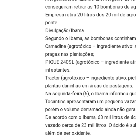
conseguiram retirar as 10 bombonas de ag
Empresa retira 20 litros dos 20 mil de agr
ponte
Divulgação/Ibama
Segundo o Ibama, as bombonas continham tr
Carnadine (agrotóxico – ingrediente ativo:
pragas nas plantações;
PIQUE 240SL (agrotóxico – ingrediente ati
infestantes;
Tractor (agrotóxico – ingrediente ativo: pi
plantas daninhas em áreas de pastagens.
Na segunda-feira (6), o Ibama informou que
Tocantins apresentaram um pequeno vazam
porém o volume derramado ainda não gera
De acordo com o Ibama, 63 mil litros de ác
vazado cerca de 23 mil litros. O ácido é s
além de ser oxidante.