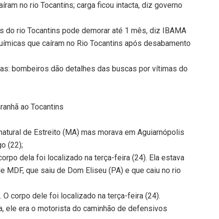
ram no rio Tocantins; carga ficou intacta, diz governo
as do rio Tocantins pode demorar até 1 mês, diz IBAMA
ímicas que caíram no Rio Tocantins após desabamento
nas: bombeiros dão detalhes das buscas por vítimas do
ranhã ao Tocantins
 natural de Estreito (MA) mas morava em Aguiarnópolis
o (22);
rpo dela foi localizado na terça-feira (24). Ela estava
 MDF, que saiu de Dom Eliseu (PA) e que caiu no rio
O corpo dele foi localizado na terça-feira (24).
a, ele era o motorista do caminhão de defensivos