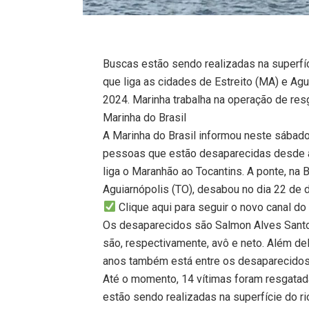
Buscas estão sendo realizadas na superfíc
que liga as cidades de Estreito (MA) e Ag
2024. Marinha trabalha na operação de re
Marinha do Brasil
A Marinha do Brasil informou neste sábado
pessoas que estão desaparecidas desde a 
liga o Maranhão ao Tocantins. A ponte, na 
Aguiarnópolis (TO), desabou no dia 22 de
Clique aqui para seguir o novo canal 
Os desaparecidos são Salmon Alves Santos
são, respectivamente, avô e neto. Além de
anos também está entre os desaparecidos
Até o momento, 14 vítimas foram resgatad
estão sendo realizadas na superfície do ri