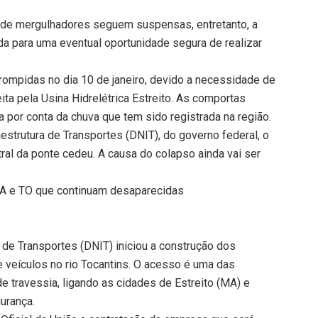
 de mergulhadores seguem suspensas, entretanto, a
a para uma eventual oportunidade segura de realizar
ompidas no dia 10 de janeiro, devido a necessidade de
ta pela Usina Hidrelétrica Estreito. As comportas
por conta da chuva que tem sido registrada na região.
strutura de Transportes (DNIT), do governo federal, o
al da ponte cedeu. A causa do colapso ainda vai ser
A e TO que continuam desaparecidas
 de Transportes (DNIT) iniciou a construção dos
 veículos no rio Tocantins. O acesso é uma das
e travessia, ligando as cidades de Estreito (MA) e
urança.