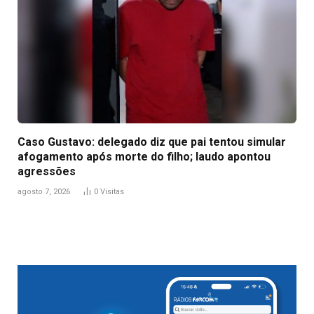
Caso Gustavo: delegado diz que pai tentou simular
afogamento após morte do filho; laudo apontou
agressões
agosto 7, 2026
0
Visitas