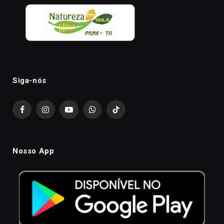
Siga-nós
Facebook
Instagram
YouTube
WhatsApp
TikTok
Nosso App