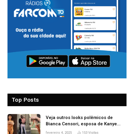
Top Posts
Veja outros looks polêmicos de
Bianca Censori, esposa de Kanye
West que apareceu nua no Grammy
fevereiro 4, 2025
153
Visitas