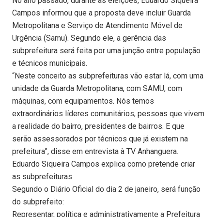
No ano passado, durante as eleições, Eduardo Siqueira
Campos informou que a proposta deve incluir Guarda
Metropolitana e Serviço de Atendimento Móvel de
Urgência (Samu). Segundo ele, a gerência das
subprefeitura será feita por uma junção entre população
e técnicos municipais.
“Neste conceito as subprefeituras vão estar lá, com uma
unidade da Guarda Metropolitana, com SAMU, com
máquinas, com equipamentos. Nós temos
extraordinários líderes comunitários, pessoas que vivem
a realidade do bairro, presidentes de bairros. E que
serão assessorados por técnicos que já existem na
prefeitura”, disse em entrevista à TV Anhanguera.
Eduardo Siqueira Campos explica como pretende criar
as subprefeituras
Segundo o Diário Oficial do dia 2 de janeiro, será função
do subprefeito:
Representar, política e administrativamente a Prefeitura