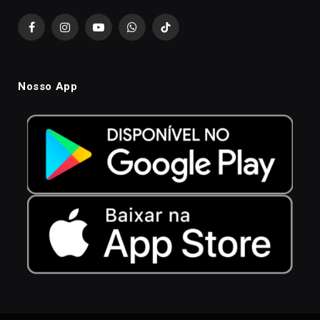
Facebook
Instagram
YouTube
WhatsApp
TikTok
Nosso App