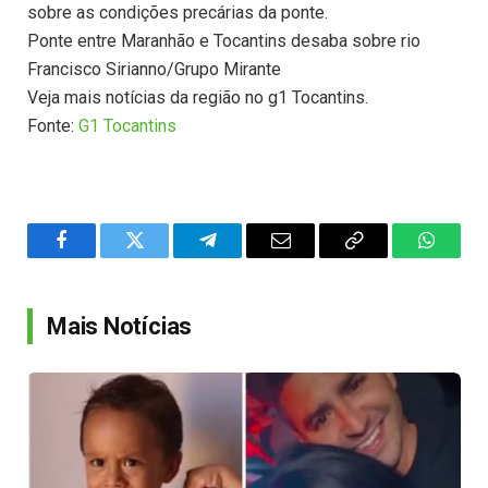
sobre as condições precárias da ponte.
Ponte entre Maranhão e Tocantins desaba sobre rio
Francisco Sirianno/Grupo Mirante
Veja mais notícias da região no g1 Tocantins.
Fonte:
G1 Tocantins
Facebook
Twitter
Telegram
Email
Copy
WhatsA
Link
Mais Notícias