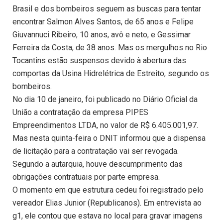
Brasil e dos bombeiros seguem as buscas para tentar
encontrar Salmon Alves Santos, de 65 anos e Felipe
Giuvannuci Ribeiro, 10 anos, avô e neto, e Gessimar
Ferreira da Costa, de 38 anos. Mas os mergulhos no Rio
Tocantins estão suspensos devido à abertura das
comportas da Usina Hidrelétrica de Estreito, segundo os
bombeiros.
No dia 10 de janeiro, foi publicado no Diário Oficial da
União a contratação da empresa PIPES
Empreendimentos LTDA, no valor de R$ 6.405.001,97.
Mas nesta quinta-feira o DNIT informou que a dispensa
de licitação para a contratação vai ser revogada.
Segundo a autarquia, houve descumprimento das
obrigações contratuais por parte empresa.
O momento em que estrutura cedeu foi registrado pelo
vereador Elias Junior (Republicanos). Em entrevista ao
g1, ele contou que estava no local para gravar imagens