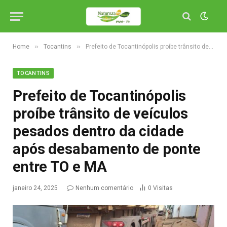
»
»
Home
Tocantins
Prefeito de Tocantinópolis proíbe trânsito de veículos pesados dentro da cidade após desabamento de ponte entre TO e MA
TOCANTINS
Prefeito de Tocantinópolis
proíbe trânsito de veículos
pesados dentro da cidade
após desabamento de ponte
entre TO e MA
janeiro 24, 2025
Nenhum comentário
0
Visitas