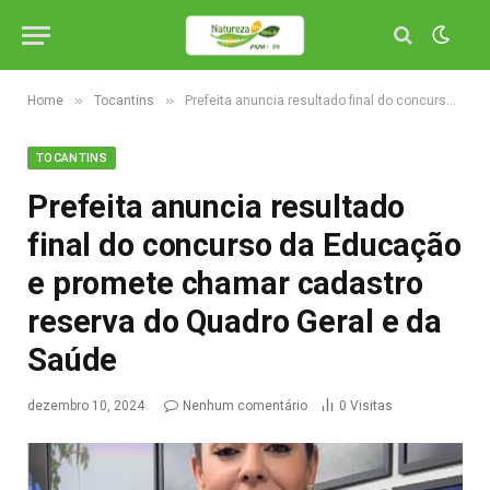
»
»
Home
Tocantins
Prefeita anuncia resultado final do concurso da Educação e promete chamar cadastro reserva do Quadro Geral e da Saúde
TOCANTINS
Prefeita anuncia resultado
final do concurso da Educação
e promete chamar cadastro
reserva do Quadro Geral e da
Saúde
dezembro 10, 2024
Nenhum comentário
0
Visitas