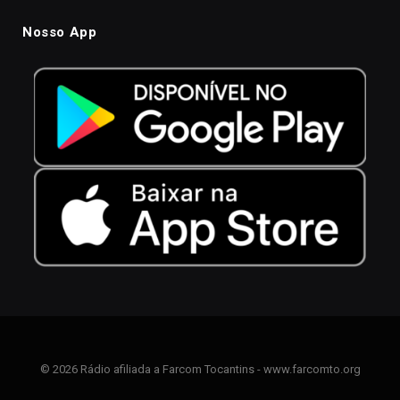
Nosso App
© 2026 Rádio afiliada a Farcom Tocantins - www.farcomto.org