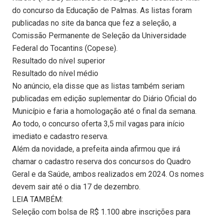
do concurso da Educação de Palmas. As listas foram
publicadas no site da banca que fez a seleção, a
Comissão Permanente de Seleção da Universidade
Federal do Tocantins (Copese).
Resultado do nível superior
Resultado do nível médio
No anúncio, ela disse que as listas também seriam
publicadas em edição suplementar do Diário Oficial do
Município e faria a homologação até o final da semana.
Ao todo, o concurso oferta 3,5 mil vagas para início
imediato e cadastro reserva.
Além da novidade, a prefeita ainda afirmou que irá
chamar o cadastro reserva dos concursos do Quadro
Geral e da Saúde, ambos realizados em 2024. Os nomes
devem sair até o dia 17 de dezembro.
LEIA TAMBÉM:
Seleção com bolsa de R$ 1.100 abre inscrições para