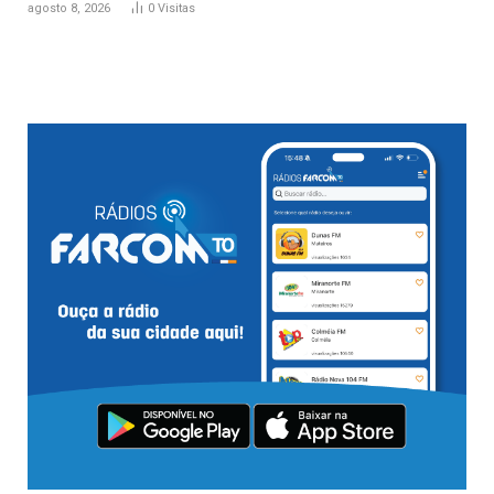
agosto 8, 2026
0
Visitas