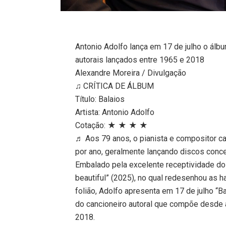
Antonio Adolfo lança em 17 de julho o álb
autorais lançados entre 1965 e 2018
Alexandre Moreira / Divulgação
♫ CRÍTICA DE ÁLBUM
Título: Balaios
Artista: Antonio Adolfo
Cotação: ★ ★ ★ ★
♬ Aos 79 anos, o pianista e compositor c
por ano, geralmente lançando discos conce
Embalado pela excelente receptividade do
beautiful” (2025), no qual redesenhou as 
folião, Adolfo apresenta em 17 de julho “B
do cancioneiro autoral que compõe desde 
2018.