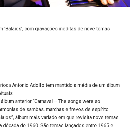
um ‘Balaios’, com gravações inéditas de nove temas
arioca Antonio Adolfo tem mantido a média de um álbum
ituais.
 álbum anterior “Carnaval – The songs were so
harmonias de sambas, marchas e frevos de espírito
alaios”, álbum mais variado em que revisita nove temas
a década de 1960. São temas lançados entre 1965 e