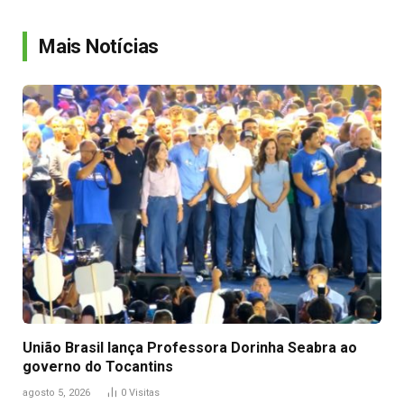
Link
Mais Notícias
União Brasil lança Professora Dorinha Seabra ao
governo do Tocantins
agosto 5, 2026
0
Visitas