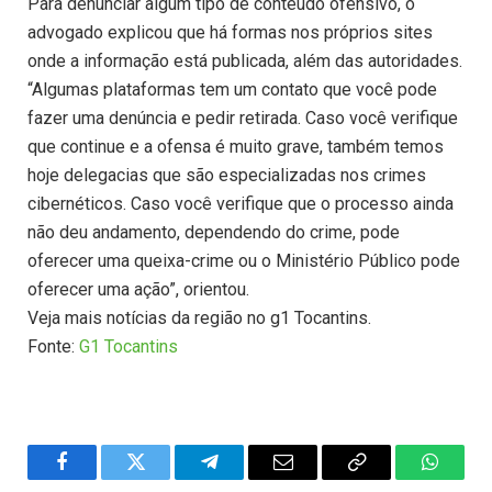
Para denunciar algum tipo de conteúdo ofensivo, o
advogado explicou que há formas nos próprios sites
onde a informação está publicada, além das autoridades.
“Algumas plataformas tem um contato que você pode
fazer uma denúncia e pedir retirada. Caso você verifique
que continue e a ofensa é muito grave, também temos
hoje delegacias que são especializadas nos crimes
cibernéticos. Caso você verifique que o processo ainda
não deu andamento, dependendo do crime, pode
oferecer uma queixa-crime ou o Ministério Público pode
oferecer uma ação”, orientou.
Veja mais notícias da região no g1 Tocantins.
Fonte:
G1 Tocantins
Facebook
Twitter
Telegram
Email
Copy
WhatsA