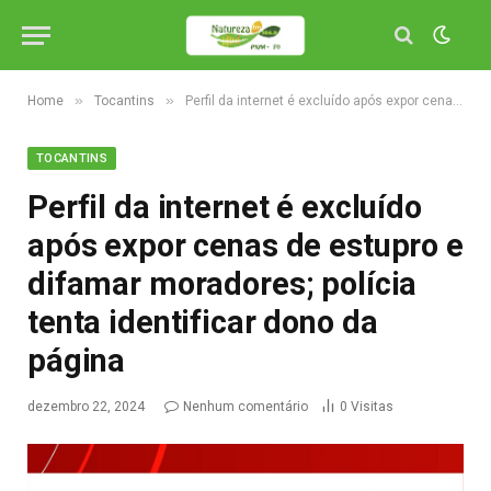
»
»
Home
Tocantins
Perfil da internet é excluído após expor cenas de estupro e difamar moradores; polícia tenta identificar dono da página
TOCANTINS
Perfil da internet é excluído
após expor cenas de estupro e
difamar moradores; polícia
tenta identificar dono da
página
dezembro 22, 2024
Nenhum comentário
0
Visitas