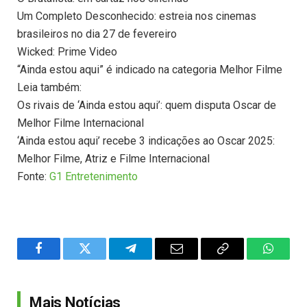
Um Completo Desconhecido: estreia nos cinemas
brasileiros no dia 27 de fevereiro
Wicked: Prime Video
“Ainda estou aqui” é indicado na categoria Melhor Filme
Leia também:
Os rivais de ‘Ainda estou aqui’: quem disputa Oscar de
Melhor Filme Internacional
‘Ainda estou aqui’ recebe 3 indicações ao Oscar 2025:
Melhor Filme, Atriz e Filme Internacional
Fonte:
G1 Entretenimento
Facebook
Twitter
Telegram
Email
Copy
WhatsA
Link
Mais Notícias