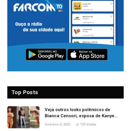
Top Posts
Veja outros looks polêmicos de
Bianca Censori, esposa de Kanye
West que apareceu nua no Grammy
fevereiro 4, 2025
153
Visitas
2025