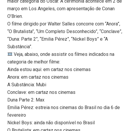
maior categoria do Oscar. A cerimônia acontece em 2 de
março em Los Angeles, com apresentação de Conan
O’Brien.
O filme dirigido por Walter Salles concorre com “Anora”,
“O Brutalista”, “Um Completo Desconhecido”, “Conclave”,
“Duna: Parte 2”, “Emilia Pérez”, “Nickel Boys” e “A
Substância”.
Veja, abaixo, onde assistir os filmes indicados na
categoria de melhor filme:
Ainda estou aqui: em cartaz nos cinemas
Anora: em cartaz nos cinemas
A Substância: Mubi
Conclave: em cartaz nos cinemas
Duna Parte 2: Max
Emilia Pérez: estreia nos cinemas do Brasil no dia 6 de
fevereiro
Nickel Boys: ainda não disponível no Brasil
O Brutalista: em cartaz nos cinemas