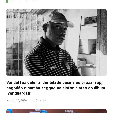
Vandal faz valer a identidade baiana ao cruzar rap,
pagodão e samba-reggae na sinfonia afro do álbum
‘Vanguardah’
agosto 10, 2026
0
Visitas