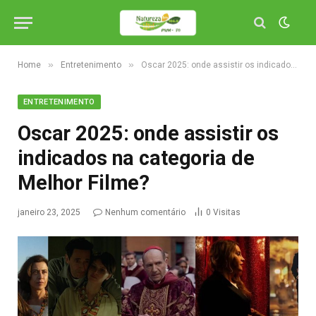
»
»
Home
Entretenimento
Oscar 2025: onde assistir os indicados na categoria de Melhor Filme?
ENTRETENIMENTO
Oscar 2025: onde assistir os
indicados na categoria de
Melhor Filme?
janeiro 23, 2025
Nenhum comentário
0
Visitas