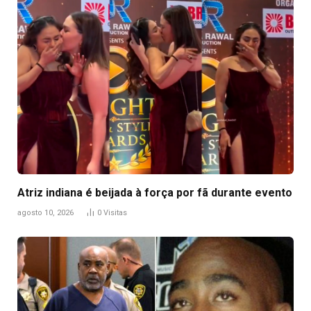
Atriz indiana é beijada à força por fã durante evento
agosto 10, 2026
0
Visitas