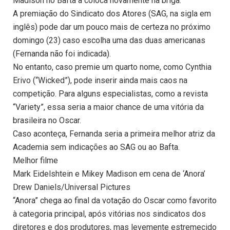
Madison no Bafta a coloca novamente na briga.
A premiação do Sindicato dos Atores (SAG, na sigla em
inglês) pode dar um pouco mais de certeza no próximo
domingo (23) caso escolha uma das duas americanas
(Fernanda não foi indicada).
No entanto, caso premie um quarto nome, como Cynthia
Erivo (“Wicked”), pode inserir ainda mais caos na
competição. Para alguns especialistas, como a revista
“Variety”, essa seria a maior chance de uma vitória da
brasileira no Oscar.
Caso aconteça, Fernanda seria a primeira melhor atriz da
Academia sem indicações ao SAG ou ao Bafta.
Melhor filme
Mark Eidelshtein e Mikey Madison em cena de ‘Anora’
Drew Daniels/Universal Pictures
“Anora” chega ao final da votação do Oscar como favorito
à categoria principal, após vitórias nos sindicatos dos
diretores e dos produtores, mas levemente estremecido