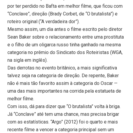
por ter perdido no Bafta em melhor filme, que ficou com
“Conclave”, direção (Brady Corbet, de “O brutalista”) e
roteiro original (“A verdadeira dor”).
Mesmo assim, um dia antes o filme escrito pelo diretor
Sean Baker sobre o relacionamento entre uma prostituta
e o filho de um oligarca russo tinha ganhado na mesma
categoria no prêmio do Sindicato dos Roteiristas (WGA,
na sigla em inglês).
Das derrotas no evento britânico, a mais significativa
talvez seja na categoria de direção. De repente, Baker
não é mais tão favorito assim à categoria do Oscar —
uma das mais importantes na corrida pela estatueta de
melhor filme.
Com isso, dá para dizer que “O brutalista” volta à briga.
Já “Conclave” até tem uma chance, mas precisa brigar
com as estatísticas. “Argo” (2012) foi o quarto e mais
recente filme a vencer a categoria principal sem um