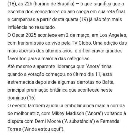
(18), às 22h (horário de Brasília) — o que significa que a
escolha dos vencedores do ano chega em sua reta final,
e campanhas a partir desta quarta (19) já não têm mais
influência no resultado.
O Oscar 2025 acontece em 2 de março, em Los Angeles,
com transmissão ao vivo pela TV Globo. Uma edição das
mais abertas dos últimos anos, é difícil cravar grandes
favoritos para a maioria das categorias.
Até mesmo a aparente liderança que “Anora” tinha
quando a votação começou, no último dia 11, está
estremecida depois de algumas derrotas no Bafta,
principal premiação britânica que aconteceu neste
domingo (16).
O evento também ajudou a embolar ainda mais a corrida
de melhor atriz, com Mikey Madison (“Anora”) voltando à
disputa com Demi Moore (“A substância”) e Fernanda
Torres (“Ainda estou aqui”).