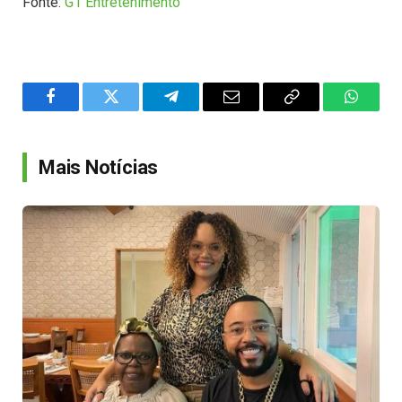
Fonte:
G1 Entretenimento
Facebook
Twitter
Telegram
Email
Copy
WhatsA
Link
Mais Notícias