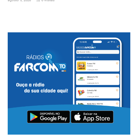
agosto 9, 2026
0
Visitas