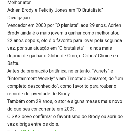
Melhor ator
Adrien Brody e Felicity Jones em “O Brutalista”
Divulgação
Vencedor em 2003 por “O pianista”, aos 29 anos, Adrien
Brody ainda é o mais jovem a ganhar como melhor ator.
22 anos depois, ele é o favorito para levar pela segunda
vez, por sua atuação em “O brutalista” — ainda mais
depois de ganhar o Globo de Ouro, o Critics’ Choice e o
Bafta.
Antes da premiação britânica, no entanto, “Variety” e
“Entertainment Weekly” viam Timothée Chalamet, de “Um
completo desconhecido”, como favorito para roubar o
recorde de juventude de Brody.
Também com 29 anos, o ator é alguns meses mais novo
do que seu concorrente em 2003.
O SAG deve confirmar o favoritismo de Brody ou abrir de
vez a briga entre os dois.