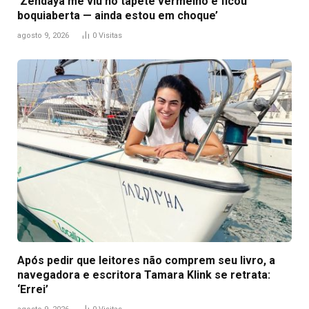
‘Zendaya me viu no tapete vermelho e ficou
boquiaberta — ainda estou em choque’
agosto 9, 2026
0
Visitas
Após pedir que leitores não comprem seu livro, a
navegadora e escritora Tamara Klink se retrata:
‘Errei’