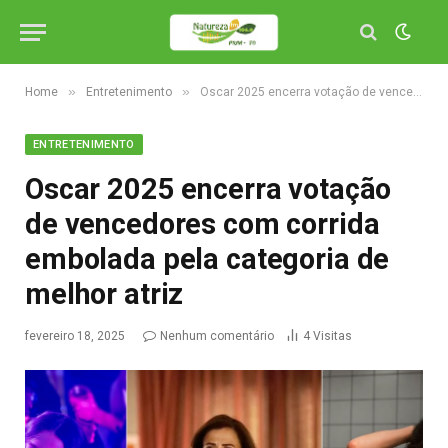
»
»
Home
Entretenimento
Oscar 2025 encerra votação de vencedores com corrida embolada pela categoria de melhor atriz
ENTRETENIMENTO
Oscar 2025 encerra votação
de vencedores com corrida
embolada pela categoria de
melhor atriz
fevereiro 18, 2025
Nenhum comentário
4
Visitas