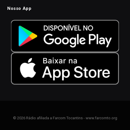
Nosso App
© 2026 Rádio afiliada a Farcom Tocantins - www.farcomto.org