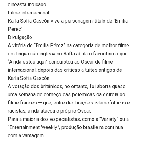
cineasta indicado.
Filme internacional
Karla Sofía Gascón vive a personagem-título de ‘Emilia
Perez’
Divulgação
A vitória de “Emilia Pérez” na categoria de melhor filme
em língua não inglesa no Bafta abala o favoritismo que
“Ainda estou aqui” conquistou ao Oscar de filme
internacional, depois das críticas a tuítes antigos de
Karla Sofía Gascón.
A votação dos britânicos, no entanto, foi aberta quase
uma semana do começo das polêmicas da estrela do
filme francês — que, entre declarações islamofóbicas e
racistas, ainda atacou o próprio Oscar.
Para a maioria dos especialistas, como a “Variety” ou a
“Entertainment Weekly”, produção brasileira continua
com a vantagem.