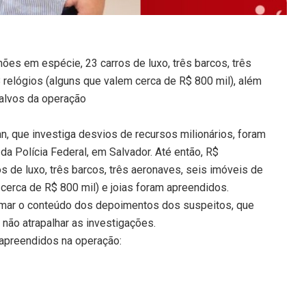
es em espécie, 23 carros de luxo, três barcos, três
 relógios (alguns que valem cerca de R$ 800 mil), além
 alvos da operação
, que investiga desvios de recursos milionários, foram
da Polícia Federal, em Salvador. Até então, R$
s de luxo, três barcos, três aeronaves, seis imóveis de
 cerca de R$ 800 mil) e joias foram apreendidos.
rmar o conteúdo dos depoimentos dos suspeitos, que
 não atrapalhar as investigações.
 apreendidos na operação: