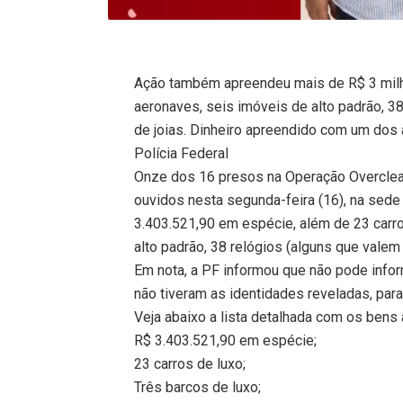
Ação também apreendeu mais de R$ 3 milhõ
aeronaves, seis imóveis de alto padrão, 38
de joias. Dinheiro apreendido com um dos
Polícia Federal
Onze dos 16 presos na Operação Overclean
ouvidos nesta segunda-feira (16), na sede 
3.403.521,90 em espécie, além de 23 carro
alto padrão, 38 relógios (alguns que valem
Em nota, a PF informou que não pode info
não tiveram as identidades reveladas, para
Veja abaixo a lista detalhada com os bens
R$ 3.403.521,90 em espécie;
23 carros de luxo;
Três barcos de luxo;