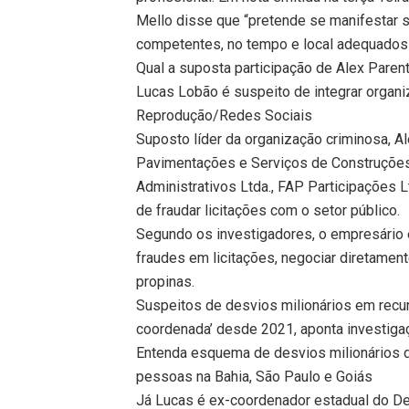
Mello disse que “pretende se manifestar 
competentes, no tempo e local adequados
Qual a suposta participação de Alex Pare
Lucas Lobão é suspeito de integrar organ
Reprodução/Redes Sociais
Suposto líder da organização criminosa, A
Pavimentações e Serviços de Construções 
Administrativos Ltda., FAP Participações L
de fraudar licitações com o setor público.
Segundo os investigadores, o empresário 
fraudes em licitações, negociar diretamen
propinas.
Suspeitos de desvios milionários em recu
coordenada’ desde 2021, aponta investiga
Entenda esquema de desvios milionários 
pessoas na Bahia, São Paulo e Goiás
Já Lucas é ex-coordenador estadual do D