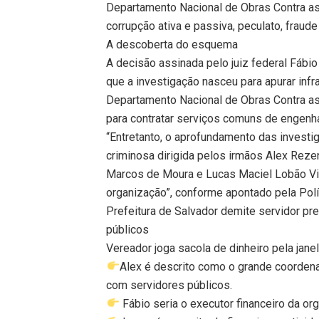
Departamento Nacional de Obras Contra a
corrupção ativa e passiva, peculato, fraud
A descoberta do esquema
A decisão assinada pelo juiz federal Fábio
que a investigação nasceu para apurar inf
Departamento Nacional de Obras Contra a
para contratar serviços comuns de engenha
“Entretanto, o aprofundamento das invest
criminosa dirigida pelos irmãos Alex Reze
Marcos de Moura e Lucas Maciel Lobão Vie
organização”, conforme apontado pela Polí
Prefeitura de Salvador demite servidor pr
públicos
Vereador joga sacola de dinheiro pela jane
Alex é descrito como o grande coorden
com servidores públicos.
Fábio seria o executor financeiro da or