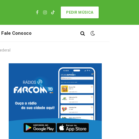
PEDIR MÚSICA
Facebook
Instagram
TikTok
Fale Conosco
ederal