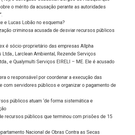
sobre o mérito da acusação perante as autoridades
”.
nte e Lucas Lobão no esquema?
ização criminosa acusada de desviar recursos públicos
lex é sócio-proprietário das empresas Allpha
Ltda., Larclean Ambiental, Rezende Serviços
tda., e Qualymulti Serviços EIRELI – ME. Ele é acusado
era o responsável por coordenar a execução das
te com servidores públicos e organizar o pagamento de
rsos públicos atuam ‘de forma sistemática e
ção
de recursos públicos que terminou com prisões de 15
epartamento Nacional de Obras Contra as Secas