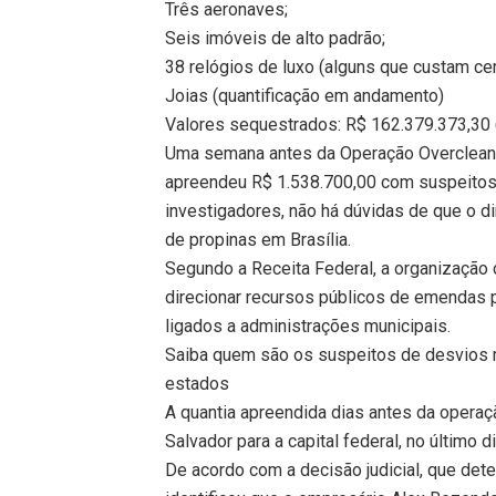
Três aeronaves;
Seis imóveis de alto padrão;
38 relógios de luxo (alguns que custam ce
Joias (quantificação em andamento)
Valores sequestrados: R$ 162.379.373,30
Uma semana antes da Operação Overclean, d
apreendeu R$ 1.538.700,00 com suspeitos 
investigadores, não há dúvidas de que o di
de propinas em Brasília.
Segundo a Receita Federal, a organização
direcionar recursos públicos de emendas 
ligados a administrações municipais.
Saiba quem são os suspeitos de desvios m
estados
A quantia apreendida dias antes da operaçã
Salvador para a capital federal, no último di
De acordo com a decisão judicial, que det