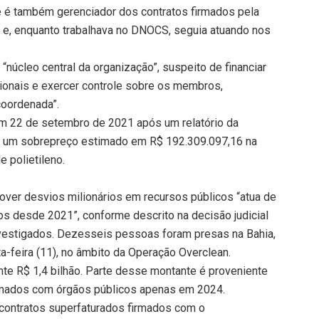
e é também gerenciador dos contratos firmados pela
 e, enquanto trabalhava no DNOCS, seguia atuando nos
“núcleo central da organização”, suspeito de financiar
racionais e exercer controle sobre os membros,
oordenada”.
m 22 de setembro de 2021 após um relatório da
ar um sobrepreço estimado em R$ 192.309.097,16 na
 polietileno.
over desvios milionários em recursos públicos “atua de
s desde 2021”, conforme descrito na decisão judicial
nvestigados. Dezesseis pessoas foram presas na Bahia,
ta-feira (11), no âmbito da Operação Overclean.
e R$ 1,4 bilhão. Parte desse montante é proveniente
rmados com órgãos públicos apenas em 2024.
e contratos superfaturados firmados com o