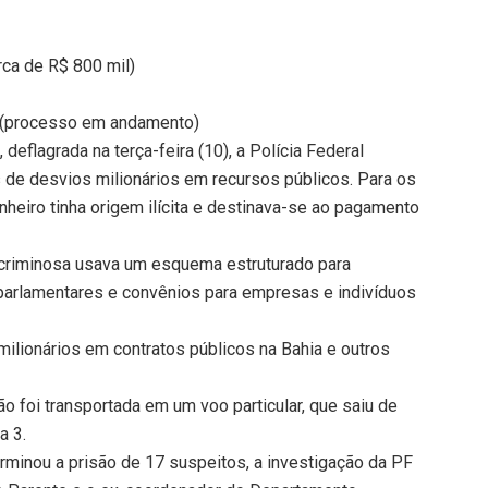
rca de R$ 800 mil)
 (processo em andamento)
eflagrada na terça-feira (10), a Polícia Federal
de desvios milionários em recursos públicos. Para os
nheiro tinha origem ilícita e destinava-se ao pagamento
 criminosa usava um esquema estruturado para
parlamentares e convênios para empresas e indivíduos
ilionários em contratos públicos na Bahia e outros
o foi transportada em um voo particular, que saiu de
a 3.
erminou a prisão de 17 suspeitos, a investigação da PF