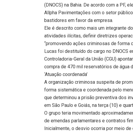
(DNOCS) na Bahia. De acordo com a PF, el
Allpha Pavimentações com o setor público
bastidores em favor da empresa.
Ele é descrito como mais um integrante do 
atividades ilícitas, definir diretrizes ope
“promovendo ações criminosas de forma c
Lucas foi destituído do cargo no DNOCS e
Controladoria-Geral da União (CGU) apont
compra de 470 mil reservatórios de água de
‘Atuação coordenada’
A organização criminosa suspeita de prom
forma sistemática e coordenada pelo meno
que determinou a prisão preventiva dos i
em São Paulo e Goiás, na terça (10) e quar
O grupo teria movimentado aproximadament
de emendas parlamentares e contratos fi
Inicialmente, o desvio ocorria por meio d