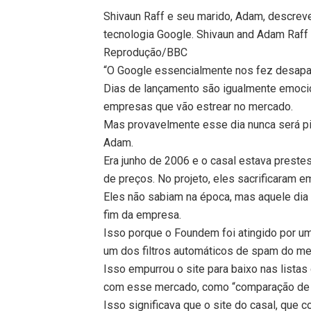
Shivaun Raff e seu marido, Adam, descreve
tecnologia Google. Shivaun and Adam Raff
Reprodução/BBC
“O Google essencialmente nos fez desapare
Dias de lançamento são igualmente emocio
empresas que vão estrear no mercado.
Mas provavelmente esse dia nunca será pio
Adam.
Era junho de 2006 e o casal estava prestes
de preços. No projeto, eles sacrificaram 
Eles não sabiam na época, mas aquele di
fim da empresa.
Isso porque o Foundem foi atingido por u
um dos filtros automáticos de spam do m
Isso empurrou o site para baixo nas lista
com esse mercado, como “comparação de 
Isso significava que o site do casal, que 