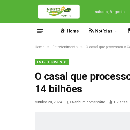
sábado, 8 agosto
Home
Notícias
»
»
Home
Entretenimento
O casal que processou o G
ENTRETENIMENTO
O casal que process
14 bilhões
outubro 28, 2024
Nenhum comentário
1
Visitas