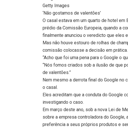
Getty Images
‘Não gostamos de valentões’
O casal estava em um quarto de hotel em 
prédio da Comissão Europeia, quando a co
finalmente anunciou o veredicto que eles 
Mas não houve estouro de rolhas de champa
comissão colocasse a decisão em prática.
“Acho que foi uma pena para o Google o qu
“Nós fomos criados sob a ilusão de que p
de valentões.”
Nem mesmo a derrota final do Google no c
o casal.
Eles acreditam que a conduta do Google c
investigando o caso.
Em março deste ano, sob a nova Lei de Me
sobre a empresa controladora do Google, a A
preferência a seus próprios produtos e se