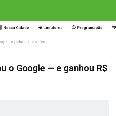
Nossa Cidade
Locutores
Programação
oogle — e ganhou R$ 14 bilhões
ou o Google — e ganhou R$