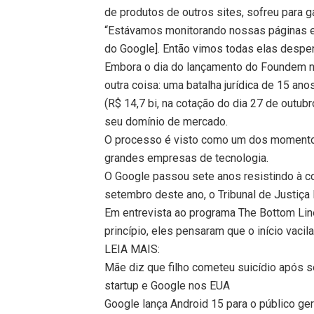
de produtos de outros sites, sofreu para g
“Estávamos monitorando nossas páginas e
do Google]. Então vimos todas elas desp
Embora o dia do lançamento do Foundem nã
outra coisa: uma batalha jurídica de 15 an
(R$ 14,7 bi, na cotação do dia 27 de outub
seu domínio de mercado.
O processo é visto como um dos momento
grandes empresas de tecnologia.
O Google passou sete anos resistindo à 
setembro deste ano, o Tribunal de Justiça
Em entrevista ao programa The Bottom Lin
princípio, eles pensaram que o início vacil
LEIA MAIS:
Mãe diz que filho cometeu suicídio após 
startup e Google nos EUA
Google lança Android 15 para o público ger