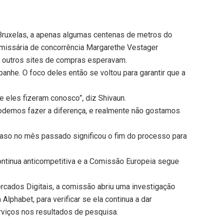
Bruxelas, a apenas algumas centenas de metros do
missária de concorrência Margarethe Vestager
e outros sites de compras esperavam.
nhe. O foco deles então se voltou para garantir que a
e eles fizeram conosco”, diz Shivaun.
odemos fazer a diferença, e realmente não gostamos
aso no mês passado significou o fim do processo para
ontinua anticompetitiva e a Comissão Europeia segue
rcados Digitais, a comissão abriu uma investigação
lphabet, para verificar se ela continua a dar
rviços nos resultados de pesquisa.