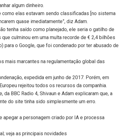
anhar algum dinheiro.
 como elas estavam sendo classificadas [no sistema
encarem quase imediatamente”, diz Adam.
o tenha saído como planejado, ele seria o gatilho de
os que culminou em uma multa recorde de € 2,4 bilhões
ro) para o Google, que foi condenado por ter abusado de
s mais marcantes na regulamentação global das
condenação, expedida em junho de 2017. Porém, em
 Europeu rejeitou todos os recursos da companhia.
e, da BBC Radio 4, Shivaun e Adam explicaram que, a
ante do site tinha sido simplesmente um erro.
se apegar a personagem criado por IA e processa
al; veja as principais novidades