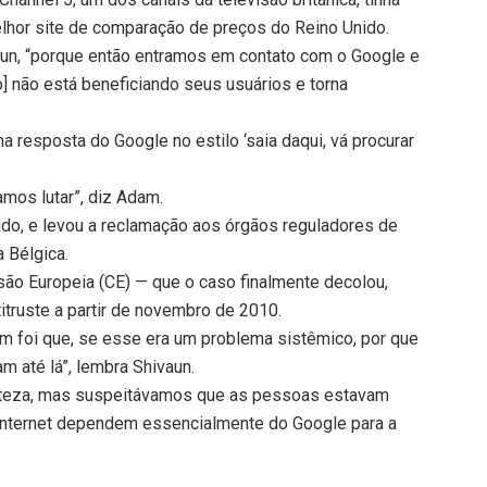
or site de comparação de preços do Reino Unido.
ivaun, “porque então entramos em contato com o Google e
] não está beneficiando seus usuários e torna
resposta do Google no estilo ‘saia daqui, vá procurar
os lutar”, diz Adam.
ado, e levou a reclamação aos órgãos reguladores de
 Bélgica.
ssão Europeia (CE) — que o caso finalmente decolou,
truste a partir de novembro de 2010.
m foi que, se esse era um problema sistêmico, por que
 até lá”, lembra Shivaun.
teza, mas suspeitávamos que as pessoas estavam
nternet dependem essencialmente do Google para a