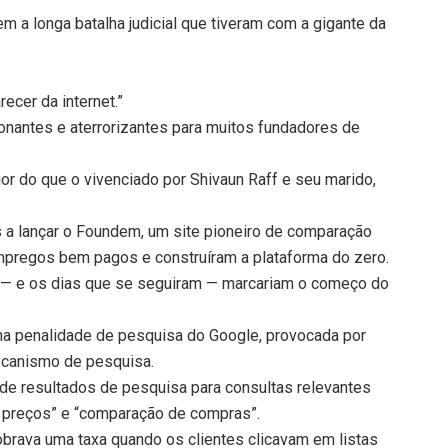
m a longa batalha judicial que tiveram com a gigante da
cer da internet.”
nantes e aterrorizantes para muitos fundadores de
r do que o vivenciado por Shivaun Raff e seu marido,
 a lançar o Foundem, um ​​site pioneiro de comparação
empregos bem pagos e construíram a plataforma do zero.
a — e os dias que se seguiram — marcariam o começo do
ma penalidade de pesquisa do Google, provocada por
ecanismo de pesquisa.
s de resultados de pesquisa para consultas relevantes
preços” e “comparação de compras”.
cobrava uma taxa quando os clientes clicavam em listas