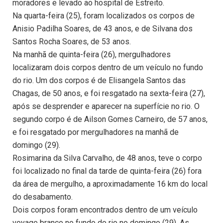
moradores e levado ao hospital de Estreito.
Na quarta-feira (25), foram localizados os corpos de
Anisio Padilha Soares, de 43 anos, e de Silvana dos
Santos Rocha Soares, de 53 anos.
Na manhã de quinta-feira (26), mergulhadores
localizaram dois corpos dentro de um veículo no fundo
do rio. Um dos corpos é de Elisangela Santos das
Chagas, de 50 anos, e foi resgatado na sexta-feira (27),
após se desprender e aparecer na superfície no rio. O
segundo corpo é de Ailson Gomes Carneiro, de 57 anos,
e foi resgatado por mergulhadores na manhã de
domingo (29).
Rosimarina da Silva Carvalho, de 48 anos, teve o corpo
foi localizado no final da tarde de quinta-feira (26) fora
da área de mergulho, a aproximadamente 16 km do local
do desabamento.
Dois corpos foram encontrados dentro de um veículo
voyage branco no fundo do rio no domingo (29). As