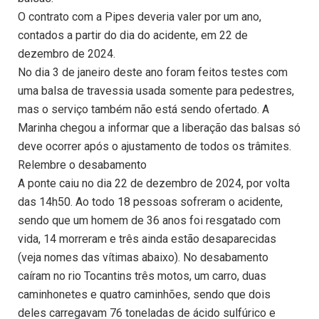
O contrato com a Pipes deveria valer por um ano,
contados a partir do dia do acidente, em 22 de
dezembro de 2024.
No dia 3 de janeiro deste ano foram feitos testes com
uma balsa de travessia usada somente para pedestres,
mas o serviço também não está sendo ofertado. A
Marinha chegou a informar que a liberação das balsas só
deve ocorrer após o ajustamento de todos os trâmites.
Relembre o desabamento
A ponte caiu no dia 22 de dezembro de 2024, por volta
das 14h50. Ao todo 18 pessoas sofreram o acidente,
sendo que um homem de 36 anos foi resgatado com
vida, 14 morreram e três ainda estão desaparecidas
(veja nomes das vítimas abaixo). No desabamento
caíram no rio Tocantins três motos, um carro, duas
caminhonetes e quatro caminhões, sendo que dois
deles carregavam 76 toneladas de ácido sulfúrico e