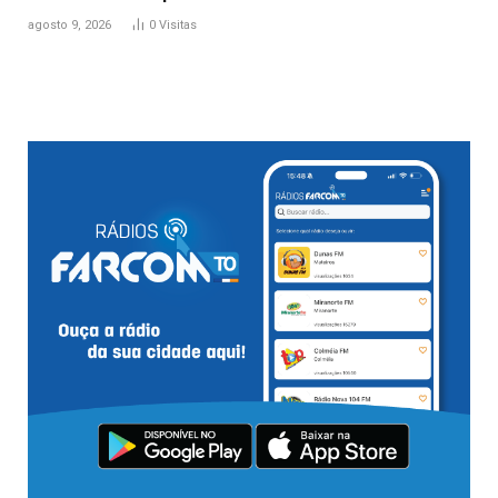
agosto 9, 2026
0
Visitas