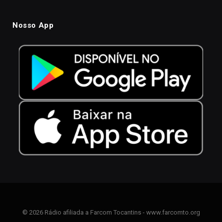
Nosso App
© 2026 Rádio afiliada a Farcom Tocantins - www.farcomto.org