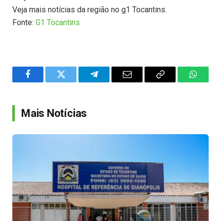
Veja mais notícias da região no g1 Tocantins.
Fonte:
G1 Tocantins
Facebook
Twitter
Telegram
Email
Copy
WhatsA
Link
Mais Notícias