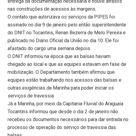
entrega da documentação necessária e houve atrasos
nas construções de acessos às margens.
O contato que autorizava os serviços da PIPES foi
assinado no dia 9 de janeiro pelo então superintendente
do DNIT no Tocantins, Renan Bezerra de Melo Pereira e
publicado no Diário Oficial da União no dia 10. Ele foi
afastado do cargo uma semana depois.
O DNIT informou na época que as balsas haviam
chegado ao local e que as equipes estavam em fase de
mobilização. O Departamento também afirmou que
equipes estão trabalhando nos acessos das balsas e
outras exigências da Marinha para poder iniciar os
serviços de travessia.
Já a Marinha, por meio da Capitania Fluvial do Araguaia
Tocantins informou que desde o dia 2 de janeiro não
recebeu os documentos necessários para dar entrada no
processo de operação do serviço de travessia das
balsas.