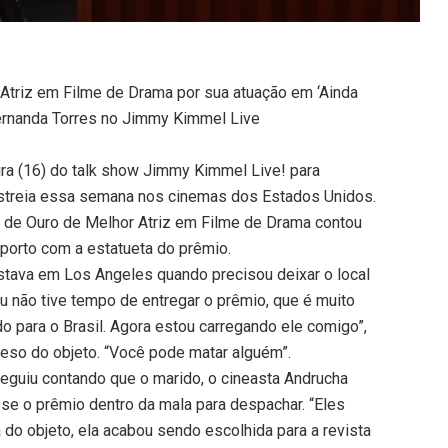
 Atriz em Filme de Drama por sua atuação em ‘Ainda
 Fernanda Torres no Jimmy Kimmel Live
eira (16) do talk show Jimmy Kimmel Live! para
 estreia essa semana nos cinemas dos Estados Unidos.
o de Ouro de Melhor Atriz em Filme de Drama contou
porto com a estatueta do prêmio.
estava em Los Angeles quando precisou deixar o local
u não tive tempo de entregar o prêmio, que é muito
o para o Brasil. Agora estou carregando ele comigo”,
peso do objeto. “Você pode matar alguém”.
seguiu contando que o marido, o cineasta Andrucha
se o prêmio dentro da mala para despachar. “Eles
do objeto, ela acabou sendo escolhida para a revista