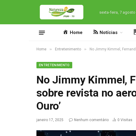
sexta-feira, 7 agosto
Home
Notícias
»
»
Home
Entretenimento
No Jimmy Kimmel, Fernanda 
ENTRETENIMENTO
No Jimmy Kimmel, Fe
sobre revista no aer
Ouro’
janeiro 17, 2025
Nenhum comentário
0
Visitas