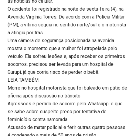
as notícias no celular.
O acidente foi registrado na noite de sexta-feira (4), na
Avenida Virgínia Torres. De acordo com a Polícia Militar
(PM), a vítima seguia no sentido norte/sul e o motorista
a atingiu por trás.
Uma câmera de segurança posicionada na avenida
mostra o momento que a mulher foi atropelada pelo
veículo. Ela sofreu lesões e, após receber os primeiros
socorros, precisou ser levada para um hospital de
Gurupi, já que corria risco de perder o bebê.
LEIA TAMBÉM:
Morre no hospital motorista que foi baleado em pátio de
oficina após discussão no trânsito
Agressões e pedido de socorro pelo Whatsapp: o que
se sabe sobre suspeito preso por tentativa de
feminicídio contra namorada
Acusado de matar policial e ferir outras quatro pessoas
é condenado a mais de 50 anos de prisão