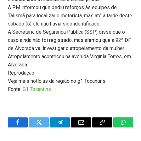
A PM informou que pediu reforços às equipes de
Talismã para localizar o motorista, mas até a tarde deste
sábado (5) ele não havia sido identificado.
A Secretaria de Segurança Pública (SSP) disse que o
caso ainda não foi registrado, mas afirmou que a 92ª DP
de Alvorada vai investigar o atropelamento da mulher.
Atropelamento aconteceu na avenida Virgínia Torres, em
Alvorada
Reprodução
Veja mais notícias da região no g1 Tocantins.
Fonte:
G1 Tocantins
Facebook
Twitter
Telegram
Email
Copy
WhatsA
Link