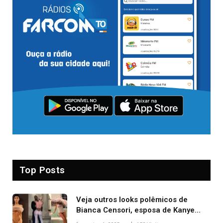
Top Posts
Veja outros looks polêmicos de
Bianca Censori, esposa de Kanye
West que apareceu nua no Grammy