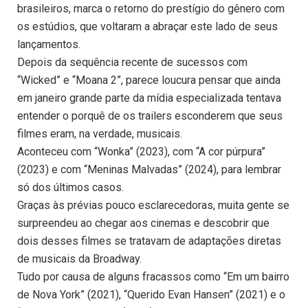
brasileiros, marca o retorno do prestígio do gênero com
os estúdios, que voltaram a abraçar este lado de seus
lançamentos.
Depois da sequência recente de sucessos com
“Wicked” e “Moana 2”, parece loucura pensar que ainda
em janeiro grande parte da mídia especializada tentava
entender o porquê de os trailers esconderem que seus
filmes eram, na verdade, musicais.
Aconteceu com “Wonka” (2023), com “A cor púrpura”
(2023) e com “Meninas Malvadas” (2024), para lembrar
só dos últimos casos.
Graças às prévias pouco esclarecedoras, muita gente se
surpreendeu ao chegar aos cinemas e descobrir que
dois desses filmes se tratavam de adaptações diretas
de musicais da Broadway.
Tudo por causa de alguns fracassos como “Em um bairro
de Nova York” (2021), “Querido Evan Hansen” (2021) e o