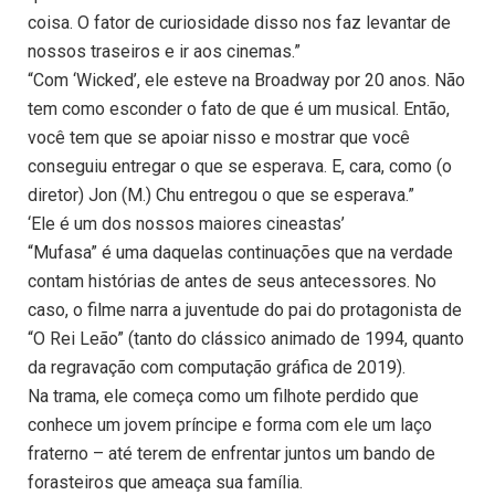
coisa. O fator de curiosidade disso nos faz levantar de
nossos traseiros e ir aos cinemas.”
“Com ‘Wicked’, ele esteve na Broadway por 20 anos. Não
tem como esconder o fato de que é um musical. Então,
você tem que se apoiar nisso e mostrar que você
conseguiu entregar o que se esperava. E, cara, como (o
diretor) Jon (M.) Chu entregou o que se esperava.”
‘Ele é um dos nossos maiores cineastas’
“Mufasa” é uma daquelas continuações que na verdade
contam histórias de antes de seus antecessores. No
caso, o filme narra a juventude do pai do protagonista de
“O Rei Leão” (tanto do clássico animado de 1994, quanto
da regravação com computação gráfica de 2019).
Na trama, ele começa como um filhote perdido que
conhece um jovem príncipe e forma com ele um laço
fraterno – até terem de enfrentar juntos um bando de
forasteiros que ameaça sua família.