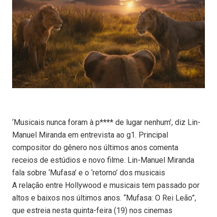
‘Musicais nunca foram à p**** de lugar nenhum’, diz Lin-
Manuel Miranda em entrevista ao g1. Principal
compositor do gênero nos últimos anos comenta
receios de estúdios e novo filme. Lin-Manuel Miranda
fala sobre ‘Mufasa’ e o ‘retorno’ dos musicais
A relação entre Hollywood e musicais tem passado por
altos e baixos nos últimos anos. “Mufasa: O Rei Leão”,
que estreia nesta quinta-feira (19) nos cinemas