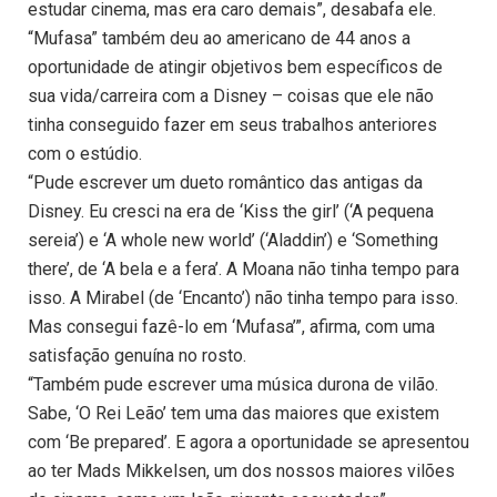
estudar cinema, mas era caro demais”, desabafa ele.
“Mufasa” também deu ao americano de 44 anos a
oportunidade de atingir objetivos bem específicos de
sua vida/carreira com a Disney – coisas que ele não
tinha conseguido fazer em seus trabalhos anteriores
com o estúdio.
“Pude escrever um dueto romântico das antigas da
Disney. Eu cresci na era de ‘Kiss the girl’ (‘A pequena
sereia’) e ‘A whole new world’ (‘Aladdin’) e ‘Something
there’, de ‘A bela e a fera’. A Moana não tinha tempo para
isso. A Mirabel (de ‘Encanto’) não tinha tempo para isso.
Mas consegui fazê-lo em ‘Mufasa’”, afirma, com uma
satisfação genuína no rosto.
“Também pude escrever uma música durona de vilão.
Sabe, ‘O Rei Leão’ tem uma das maiores que existem
com ‘Be prepared’. E agora a oportunidade se apresentou
ao ter Mads Mikkelsen, um dos nossos maiores vilões