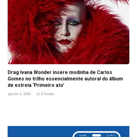
Drag Ivana Wonder insere modinha de Carlos
Gomes no trilho essencialmente autoral do álbum
de estreia ‘Primeiro ato’
agosto 6, 2026
0
Visitas