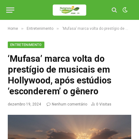
»
»
Home
Entretenimento
‘Mufasa’ marca volta do prestígio de musicais em Hollywood, após estúdios ‘esconderem’ o gênero
ENTRETENIMENTO
‘Mufasa’ marca volta do
prestígio de musicais em
Hollywood, após estúdios
‘esconderem’ o gênero
dezembro 19, 2024
Nenhum comentário
0
Visitas