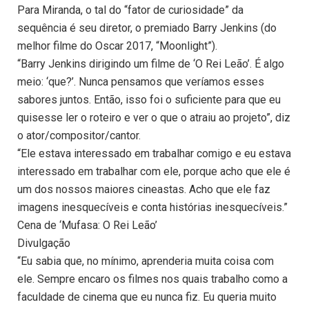
Para Miranda, o tal do “fator de curiosidade” da
sequência é seu diretor, o premiado Barry Jenkins (do
melhor filme do Oscar 2017, “Moonlight”).
“Barry Jenkins dirigindo um filme de ‘O Rei Leão’. É algo
meio: ‘que?’. Nunca pensamos que veríamos esses
sabores juntos. Então, isso foi o suficiente para que eu
quisesse ler o roteiro e ver o que o atraiu ao projeto”, diz
o ator/compositor/cantor.
“Ele estava interessado em trabalhar comigo e eu estava
interessado em trabalhar com ele, porque acho que ele é
um dos nossos maiores cineastas. Acho que ele faz
imagens inesquecíveis e conta histórias inesquecíveis.”
Cena de ‘Mufasa: O Rei Leão’
Divulgação
“Eu sabia que, no mínimo, aprenderia muita coisa com
ele. Sempre encaro os filmes nos quais trabalho como a
faculdade de cinema que eu nunca fiz. Eu queria muito