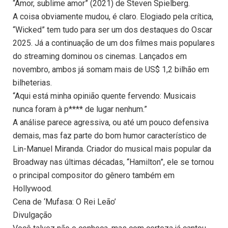
“Amor, sublime amor” (2021) de Steven Spielberg.
A coisa obviamente mudou, é claro. Elogiado pela crítica,
“Wicked” tem tudo para ser um dos destaques do Oscar
2025. Já a continuação de um dos filmes mais populares
do streaming dominou os cinemas. Lançados em
novembro, ambos já somam mais de US$ 1,2 bilhão em
bilheterias.
“Aqui está minha opinião quente fervendo: Musicais
nunca foram à p**** de lugar nenhum.”
A análise parece agressiva, ou até um pouco defensiva
demais, mas faz parte do bom humor característico de
Lin-Manuel Miranda. Criador do musical mais popular da
Broadway nas últimas décadas, “Hamilton”, ele se tornou
o principal compositor do gênero também em
Hollywood.
Cena de ‘Mufasa: O Rei Leão’
Divulgação