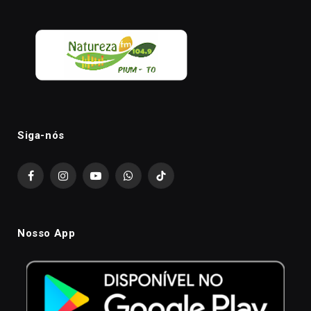
Siga-nós
Facebook
Instagram
YouTube
WhatsApp
TikTok
Nosso App