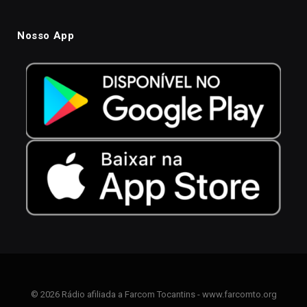
Nosso App
© 2026 Rádio afiliada a Farcom Tocantins - www.farcomto.org