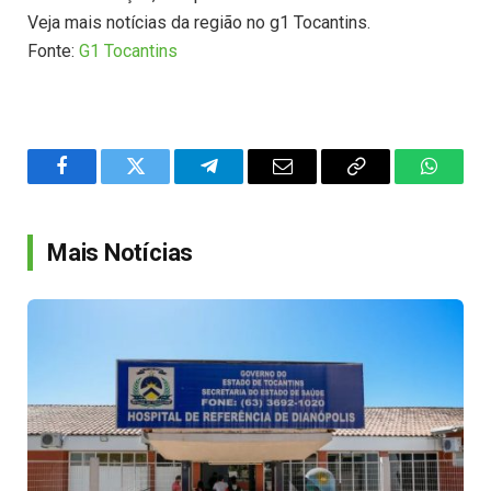
Veja mais notícias da região no g1 Tocantins.
Fonte:
G1 Tocantins
Facebook
Twitter
Telegram
Email
Copy
WhatsA
Link
Mais Notícias