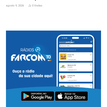
agosto 9, 2026
0
Visitas