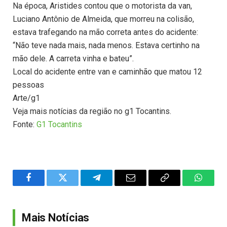
Na época, Aristides contou que o motorista da van,
Luciano Antônio de Almeida, que morreu na colisão,
estava trafegando na mão correta antes do acidente:
“Não teve nada mais, nada menos. Estava certinho na
mão dele. A carreta vinha e bateu”.
Local do acidente entre van e caminhão que matou 12
pessoas
Arte/g1
Veja mais notícias da região no g1 Tocantins.
Fonte:
G1 Tocantins
Facebook
Twitter
Telegram
Email
Copy
WhatsA
Link
Mais Notícias