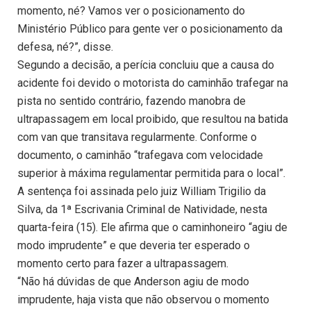
momento, né? Vamos ver o posicionamento do
Ministério Público para gente ver o posicionamento da
defesa, né?”, disse.
Segundo a decisão, a perícia concluiu que a causa do
acidente foi devido o motorista do caminhão trafegar na
pista no sentido contrário, fazendo manobra de
ultrapassagem em local proibido, que resultou na batida
com van que transitava regularmente. Conforme o
documento, o caminhão “trafegava com velocidade
superior à máxima regulamentar permitida para o local”.
A sentença foi assinada pelo juiz William Trigilio da
Silva, da 1ª Escrivania Criminal de Natividade, nesta
quarta-feira (15). Ele afirma que o caminhoneiro “agiu de
modo imprudente” e que deveria ter esperado o
momento certo para fazer a ultrapassagem.
“Não há dúvidas de que Anderson agiu de modo
imprudente, haja vista que não observou o momento