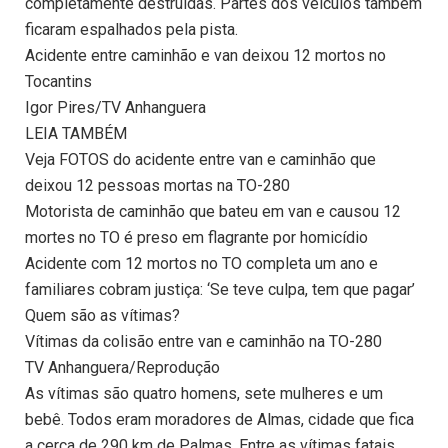
completamente destruídas. Partes dos veículos também
ficaram espalhados pela pista.
Acidente entre caminhão e van deixou 12 mortos no
Tocantins
Igor Pires/TV Anhanguera
LEIA TAMBÉM
Veja FOTOS do acidente entre van e caminhão que
deixou 12 pessoas mortas na TO-280
Motorista de caminhão que bateu em van e causou 12
mortes no TO é preso em flagrante por homicídio
Acidente com 12 mortos no TO completa um ano e
familiares cobram justiça: ‘Se teve culpa, tem que pagar’
Quem são as vítimas?
Vítimas da colisão entre van e caminhão na TO-280
TV Anhanguera/Reprodução
As vítimas são quatro homens, sete mulheres e um
bebê. Todos eram moradores de Almas, cidade que fica
a cerca de 290 km de Palmas. Entre as vítimas fatais