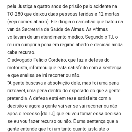
pela Justiça a quatro anos de prisão pelo acidente na
TO-280 que deixou duas pessoas feridas e 12 mortas
(veja nomes abaixo). Ele dirigia o caminhão que bateu na
van da Secretaria de Saúde de Almas. As vítimas
voltavam de um atendimento médico. Segundo o TJ, o
réu irá cumprir a pena em regime aberto e decisão ainda
cabe recurso.
O advogado Felicio Cordeiro, que faz a defesa do
motorista, informou que está satisfeito com a sentença
e que analisa se irá recorrer ou não.
“A gente buscava a absolvição dele, mas foi uma pena
razoável, uma pena dentro do esperado do que a gente
pretendia. A defesa está em tese satisfeita com a
decisão e agora a gente vai ver se vai recorrer ou não
após o recesso [do TJ], que eu vou tomar essa decisão
se eu vou fazer recurso ou não. É uma sentença que a
gente entende que foi um tanto quanto justa até o