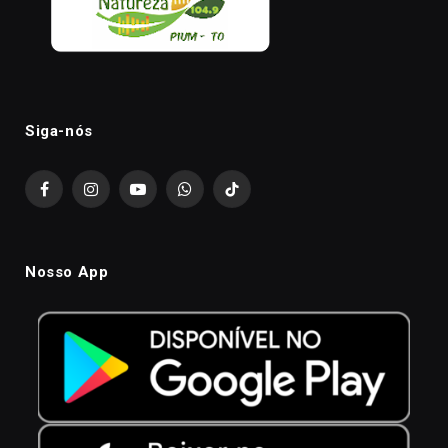
Siga-nós
Facebook
Instagram
YouTube
WhatsApp
TikTok
Nosso App