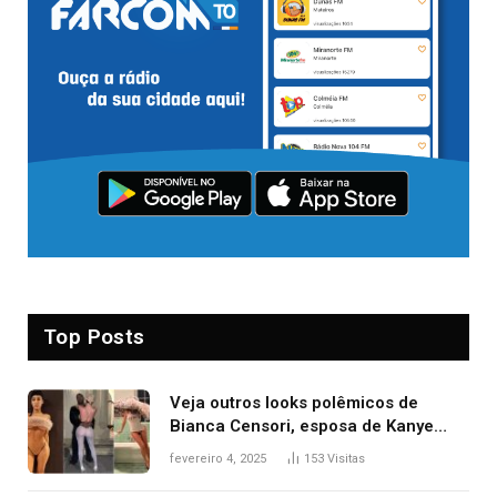
Top Posts
Veja outros looks polêmicos de
Bianca Censori, esposa de Kanye
West que apareceu nua no Grammy
fevereiro 4, 2025
153
Visitas
2025