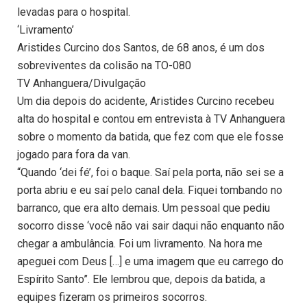
levadas para o hospital.
‘Livramento’
Aristides Curcino dos Santos, de 68 anos, é um dos
sobreviventes da colisão na TO-080
TV Anhanguera/Divulgação
Um dia depois do acidente, Aristides Curcino recebeu
alta do hospital e contou em entrevista à TV Anhanguera
sobre o momento da batida, que fez com que ele fosse
jogado para fora da van.
“Quando ‘dei fé’, foi o baque. Saí pela porta, não sei se a
porta abriu e eu saí pelo canal dela. Fiquei tombando no
barranco, que era alto demais. Um pessoal que pediu
socorro disse ‘você não vai sair daqui não enquanto não
chegar a ambulância. Foi um livramento. Na hora me
apeguei com Deus […] e uma imagem que eu carrego do
Espírito Santo”. Ele lembrou que, depois da batida, a
equipes fizeram os primeiros socorros.