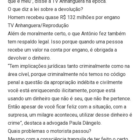
que é meu”, disse à TV Anhanguera na época.
O que diz a lei sobre a devolução?
Homem recebeu quase R$ 132 milhões por engano
TV Anhanguera/Reprodução
Além de moralmente certo, o que Antônio fez também
tem respaldo legal. Isso porque quando uma pessoa
recebe um valor na conta por engano, é obrigada a
devolver o dinheiro.
“Tem implicações jurídicas tanto criminalmente como na
área cível, porque criminalmente nós temos no código
penal a questão da apropriação indébita e civilmente
você está enriquecendo ilicitamente, porque está
usando um dinheiro que não é seu, que não lhe pertence.
Então apesar de você ficar feliz com a situação, com a
surpresa, um milagre aconteceu, utilizar desse dinheiro é
crime”, destaca a advogada Paula Dângelo.
Quais problemas o motorista passou?
Mesmo com a consciência tranquila de ter feito o certo