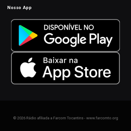
Nosso App
© 2026 Rádio afiliada a Farcom Tocantins - www.farcomto.org