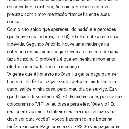
em devolver o dinheiro, Antônio percebeu que teve
prejuízo com a movimentação financeira entre suas
contas.
Com o alto saldo que apareceu ‘do nada’, ele percebeu
que houve uma cobrança de R$ 70 referente a uma taxa
indevida. Segundo Antônio, houve uma mudança na
categoria de sua conta, o que levou ao aumento de uma
taxa bancária. O problema é que em nenhum momento
ele foi consultado sobre a mudança.
“A gente que é honesto no Brasil, a gente paga para ser
honesto. Eu fiz foi pagar. Gastei petróleo, andei no meu
carro, saí de minha casa, perdi meu dia de serviço. Eu vi
que tinham descontado R$ 70 da minha conta, porque me
colocaram no ‘VIP’. Aí eu disse para eles: ‘Que vip? Eu
não quero vip não. O dinheiro não era meu, eu não vim
devolver para vocês? Vocês fizeram foi me botar na
tarifa mais cara. Pago uma taxa de R$ 36 vou pagar uma