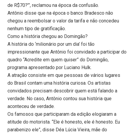
de R$70?’”, reclamou na época da confusão.
Antônio disse que na época o banco Bradesco não
chegou a reembolsar o valor da tarifa e não concedeu
nenhum tipo de gratificação.
Como a história chegou ao Domingão?
A história do ‘milionário por um dia’ foi tão
impressionante que Antônio foi convidado a participar do
quadro “Acredite em quem quiser” do Domingão,
programa apresentado por Luciano Hulk.
A atração consiste em que pessoas de vários lugares
do Brasil contam uma história curiosa. Os artistas
convidados precisam descobrir quem está falando a
verdade. No caso, Antônio contou sua história que
aconteceu de verdade.
Os famosos que participaram da edição elogiaram a
atitude do motorista. “Ele é honesto, ele é honesto. Eu
parabenizo ele”, disse Déa Lúcia Vieira, mãe do