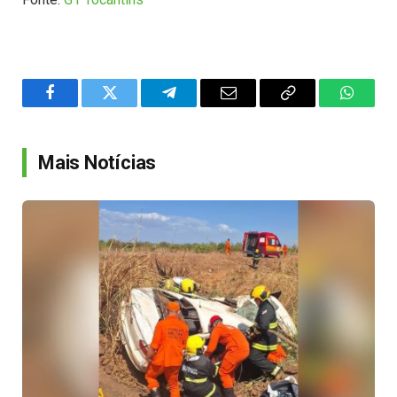
Facebook
Twitter
Telegram
Email
Copy
WhatsA
Link
Mais Notícias