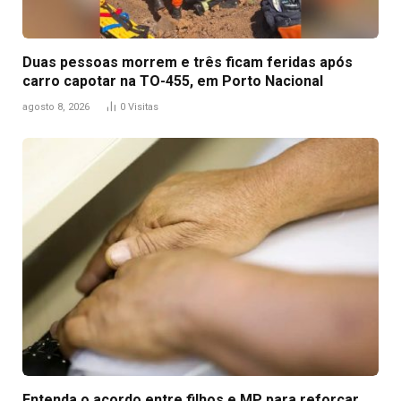
Duas pessoas morrem e três ficam feridas após
carro capotar na TO-455, em Porto Nacional
agosto 8, 2026
0
Visitas
Entenda o acordo entre filhos e MP para reforçar