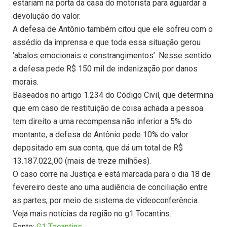
estariam na porta da casa do motorista para aguardar a
devolução do valor.
A defesa de Antônio também citou que ele sofreu com o
assédio da imprensa e que toda essa situação gerou
‘abalos emocionais e constrangimentos’. Nesse sentido
a defesa pede R$ 150 mil de indenização por danos
morais.
Baseados no artigo 1.234 do Código Civil, que determina
que em caso de restituição de coisa achada a pessoa
tem direito a uma recompensa não inferior a 5% do
montante, a defesa de Antônio pede 10% do valor
depositado em sua conta, que dá um total de R$
13.187.022,00 (mais de treze milhões).
O caso corre na Justiça e está marcada para o dia 18 de
fevereiro deste ano uma audiência de conciliação entre
as partes, por meio de sistema de videoconferência.
Veja mais notícias da região no g1 Tocantins.
Fonte:
G1 Tocantins