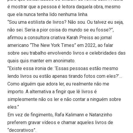
é mostrar que a pessoa é leitora daquela obra, mesmo
que ela nunca tenha lido nenhuma linha.
“Sou uma estilista de livros? Não sou. Ou talvez eu seja,
não sei. Seria a pior coisa do mundo se eu fosse?”,
afirmou a consultora criativa Karah Preiss ao jornal
americano “The New York Times” em 2022, ao falar
sobre seu trabalho envolvendo livros e celebridades das
quais quis manter em anonimato.
“Existe essa ironia de: ‘Essas pessoas estão mesmo
lendo livros ou estão apenas tirando fotos com eles?’…
Como alguém que adora ler, eu realmente não me
importo. A alternativa a fingir que lê livros é
simplesmente não os ler e não contar a ninguém sobre
eles.”
Em vez de fingimento, Rafa Kalimann e Natanzinho
preferem gravar vídeos e chamar aqueles livros de
“decorativos”.