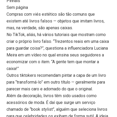
Pinhais
Sem página
Compras com viés estético são tão comuns que
existem até livros falsos — objetos que imitam livros,
mas, na verdade, são apenas caixas.
No TikTok, aliás, há vários tutoriais que mostram como
criar o próprio livro falso. “Trezentos reais em uma caixa
para guardar coisa?”, questiona a influenciadora Luciana
Meira em um vídeo no qual ensina seus seguidores a
economizar com o item. “A gente tem que montar a
caixa!”
Outros tiktokers recomendam pintar a capa de um livro
para “transformá-lo” em outro título — geralmente para
parecer mais caro e adornado do que o original.
Além da decoração, livros têm sido usados como
acessórios de moda. É daí que surge um serviço
chamado de “book stylist”, alguém que seleciona livros
para que celebridades os exibam de forma sutil. A ideia