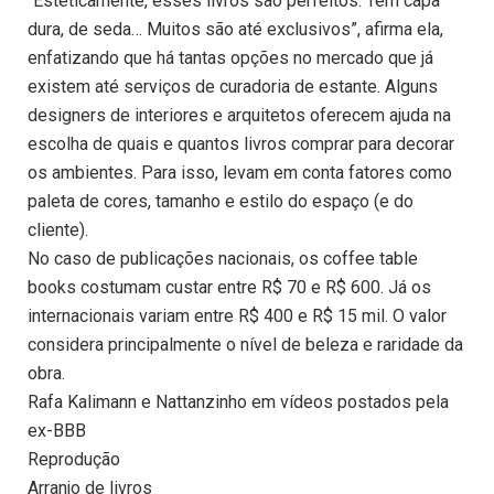
“Esteticamente, esses livros são perfeitos. Têm capa
dura, de seda… Muitos são até exclusivos”, afirma ela,
enfatizando que há tantas opções no mercado que já
existem até serviços de curadoria de estante. Alguns
designers de interiores e arquitetos oferecem ajuda na
escolha de quais e quantos livros comprar para decorar
os ambientes. Para isso, levam em conta fatores como
paleta de cores, tamanho e estilo do espaço (e do
cliente).
No caso de publicações nacionais, os coffee table
books costumam custar entre R$ 70 e R$ 600. Já os
internacionais variam entre R$ 400 e R$ 15 mil. O valor
considera principalmente o nível de beleza e raridade da
obra.
Rafa Kalimann e Nattanzinho em vídeos postados pela
ex-BBB
Reprodução
Arranjo de livros