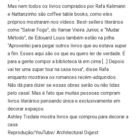
Mas nem todos os livros comprados por Rafa Kalimann
e Nattanzinho são coffee table books, como eles
próprios mostraram nos vídeos. Best-sellers literários
como “Salvar Fogo”, do Itamar Vieira Junior, e “Mudar:
Método”, de Édouard Louis também estão na pilha.
“Aproveitei para pegar outros livros que eu estava super
a fim. Esses aqui são os que eu quero ler de verdade. É
para a gente compor a biblioteca lá em cima […] Depois
vai ter uma super tour na casa nova”, disse Rafa
enquanto mostrava os romances recém-adquiridos.
Não dá para dizer se essas obras serão ou não lidas
pelo casal. Mas é fato que muitas pessoas compram
livros literários pensando única e exclusivamente em
decorar espaços.
Ashley Tisdale mostra livros que comprou para decorar a
casa
Reprodução/YouTube/ Architectural Digest