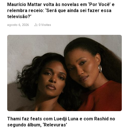
Maurício Mattar volta às novelas em ‘Por Você’ e
relembra receio: ‘Será que ainda sei fazer essa
televisão?’
agosto 6, 2026
0
Visitas
Thami faz feats com Luedji Luna e com Rashid no
segundo álbum, ‘Relevuras’