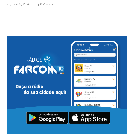
agosto 5, 2026
0
Visitas