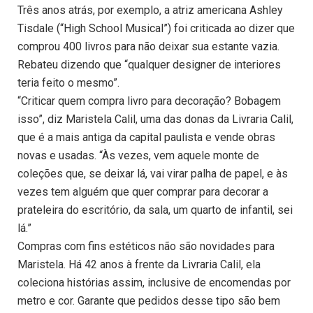
Três anos atrás, por exemplo, a atriz americana Ashley
Tisdale (“High School Musical”) foi criticada ao dizer que
comprou 400 livros para não deixar sua estante vazia.
Rebateu dizendo que “qualquer designer de interiores
teria feito o mesmo”.
“Criticar quem compra livro para decoração? Bobagem
isso”, diz Maristela Calil, uma das donas da Livraria Calil,
que é a mais antiga da capital paulista e vende obras
novas e usadas. “Às vezes, vem aquele monte de
coleções que, se deixar lá, vai virar palha de papel, e às
vezes tem alguém que quer comprar para decorar a
prateleira do escritório, da sala, um quarto de infantil, sei
lá.”
Compras com fins estéticos não são novidades para
Maristela. Há 42 anos à frente da Livraria Calil, ela
coleciona histórias assim, inclusive de encomendas por
metro e cor. Garante que pedidos desse tipo são bem