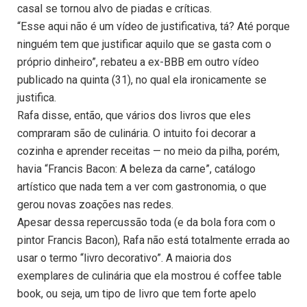
casal se tornou alvo de piadas e críticas.
“Esse aqui não é um vídeo de justificativa, tá? Até porque
ninguém tem que justificar aquilo que se gasta com o
próprio dinheiro”, rebateu a ex-BBB em outro vídeo
publicado na quinta (31), no qual ela ironicamente se
justifica.
Rafa disse, então, que vários dos livros que eles
compraram são de culinária. O intuito foi decorar a
cozinha e aprender receitas — no meio da pilha, porém,
havia “Francis Bacon: A beleza da carne”, catálogo
artístico que nada tem a ver com gastronomia, o que
gerou novas zoações nas redes.
Apesar dessa repercussão toda (e da bola fora com o
pintor Francis Bacon), Rafa não está totalmente errada ao
usar o termo “livro decorativo”. A maioria dos
exemplares de culinária que ela mostrou é coffee table
book, ou seja, um tipo de livro que tem forte apelo