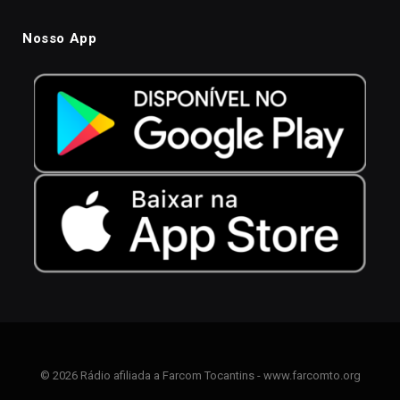
Nosso App
© 2026 Rádio afiliada a Farcom Tocantins - www.farcomto.org