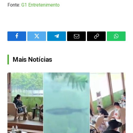
Fonte:
G1 Entretenimento
Facebook
Twitter
Telegram
Email
Copy
WhatsA
Link
Mais Notícias