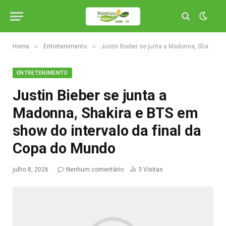
»
»
Home
Entretenimento
Justin Bieber se junta a Madonna, Shakira e BTS em show do intervalo da final da Copa do Mundo
ENTRETENIMENTO
Justin Bieber se junta a
Madonna, Shakira e BTS em
show do intervalo da final da
Copa do Mundo
julho 8, 2026
Nenhum comentário
3
Visitas