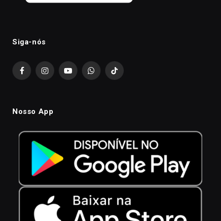
Siga-nós
Facebook
Instagram
YouTube
WhatsApp
TikTok
Nosso App