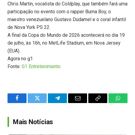
Chris Martin, vocalista do Coldplay, que também fará uma
participação no evento com o rapper Burna Boy, o
maestro venezuelano Gustavo Dudamel e o coral infantil
de Nova York PS 22.
A final da Copa do Mundo de 2026 acontecerá no dia 19
de julho, às 16h, no MetLife Stadium, em Nova Jersey
(EUA).
Agora no g1
Fonte:
G1 Entretenimento
Facebook
Twitter
Telegram
Email
Copy
WhatsA
Link
Mais Notícias