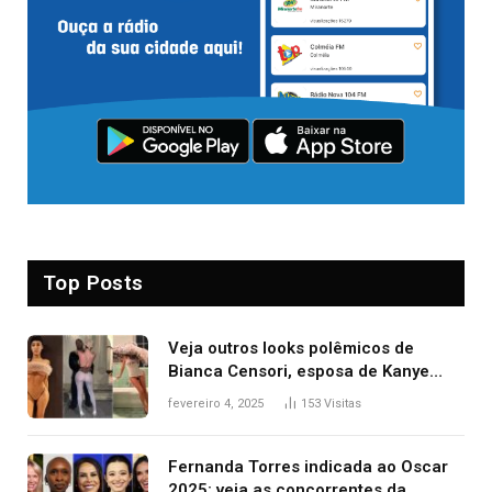
Top Posts
Veja outros looks polêmicos de
Bianca Censori, esposa de Kanye
West que apareceu nua no Grammy
fevereiro 4, 2025
153
Visitas
2025
Fernanda Torres indicada ao Oscar
2025: veja as concorrentes da