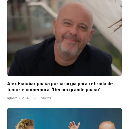
Alex Escobar passa por cirurgia para retirada de
tumor e comemora: ‘Dei um grande passo’
agosto 7, 2026
0
Visitas