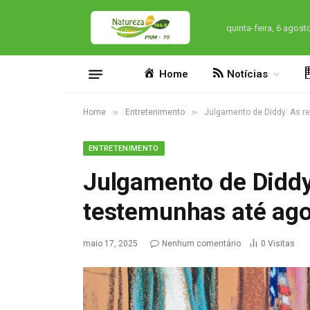
quinta-feira, 6 agost
Home
Notícias
»
»
Home
Entretenimento
Julgamento de Diddy: As r
ENTRETENIMENTO
Julgamento de Diddy
testemunhas até ago
maio 17, 2025
Nenhum comentário
0
Visitas