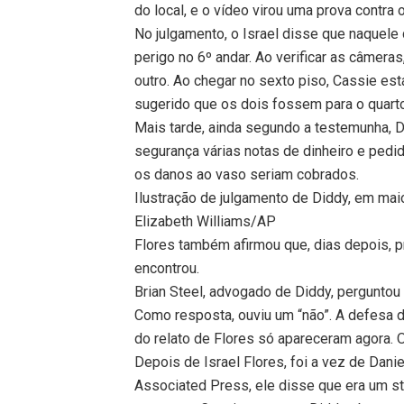
do local, e o vídeo virou uma prova contra 
No julgamento, o Israel disse que naquele
perigo no 6º andar. Ao verificar as câmera
outro. Ao chegar no sexto piso, Cassie est
sugerido que os dois fossem para o quarto
Mais tarde, ainda segundo a testemunha, D
segurança várias notas de dinheiro e pedido
os danos ao vaso seriam cobrados.
Ilustração de julgamento de Diddy, em ma
Elizabeth Williams/AP
Flores também afirmou que, dias depois, p
encontrou.
Brian Steel, advogado de Diddy, perguntou
Como resposta, ouviu um “não”. A defesa
do relato de Flores só apareceram agora. O
Depois de Israel Flores, foi a vez de Dani
Associated Press, ele disse que era um st