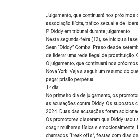
Julgamento, que continuará nos próximos d
associação ilícita, tráfico sexual e de lide
P. Diddy em tribunal durante julgamento
Nesta segunda-feira (12), se iniciou a fa
Sean “Diddy” Combs. Preso desde setembro,
de liderar uma rede ilegal de prostituição.
O julgamento, que continuará nos próximos
Nova York. Veja a seguir um resumo do qu
pegar prisão perpétua.
1º dia
No primeiro dia de julgamento, os promoto
as acusações contra Diddy. Os supostos 
2024. Duas das acusações foram adiciona
Os promotores disseram que Diddy usou se
coagir mulheres física e emocionalmente,
chamados “freak offs”, festas com dias de