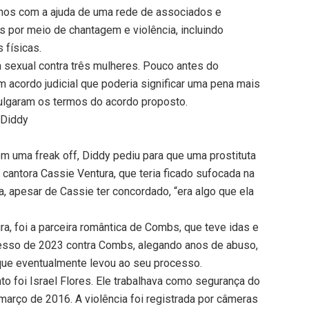
anos com a ajuda de uma rede de associados e
as por meio de chantagem e violência, incluindo
 físicas.
sexual contra três mulheres. Pouco antes do
m acordo judicial que poderia significar uma pena mais
ulgaram os termos do acordo proposto.
 Diddy
m uma freak off, Diddy pediu para que uma prostituta
cantora Cassie Ventura, que teria ficado sufocada na
, apesar de Cassie ter concordado, “era algo que ela
a, foi a parceira romântica de Combs, que teve idas e
cesso de 2023 contra Combs, alegando anos de abuso,
o que eventualmente levou ao seu processo.
to foi Israel Flores. Ele trabalhava como segurança do
março de 2016. A violência foi registrada por câmeras