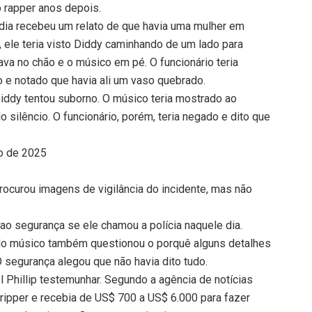
o rapper anos depois.
 dia recebeu um relato de que havia uma mulher em
s, ele teria visto Diddy caminhando de um lado para
ava no chão e o músico em pé. O funcionário teria
 e notado que havia ali um vaso quebrado.
iddy tentou suborno. O músico teria mostrado ao
 silêncio. O funcionário, porém, teria negado e dito que
io de 2025
rocurou imagens de vigilância do incidente, mas não
 ao segurança se ele chamou a polícia naquele dia.
 do músico também questionou o porquê alguns detalhes
 segurança alegou que não havia dito tudo.
el Phillip testemunhar. Segundo a agência de notícias
ripper e recebia de US$ 700 a US$ 6.000 para fazer