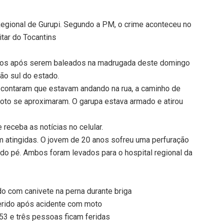
egional de Gurupi. Segundo a PM, o crime aconteceu no
itar do Tocantins
ridos após serem baleados na madrugada deste domingo
ão sul do estado.
as contaram que estavam andando na rua, a caminho de
to se aproximaram. O garupa estava armado e atirou
receba as notícias no celular.
am atingidas. O jovem de 20 anos sofreu uma perfuração
o do pé. Ambos foram levados para o hospital regional da
 com canivete na perna durante briga
ferido após acidente com moto
3 e três pessoas ficam feridas