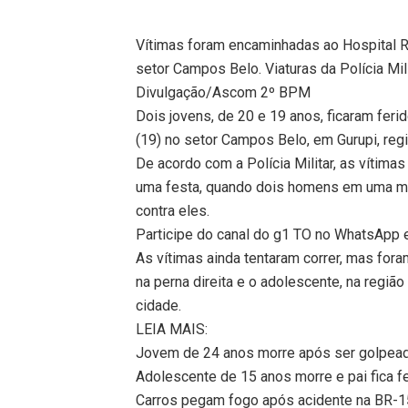
Vítimas foram encaminhadas ao Hospital R
setor Campos Belo. Viaturas da Polícia Mil
Divulgação/Ascom 2º BPM
Dois jovens, de 20 e 19 anos, ficaram fe
(19) no setor Campos Belo, em Gurupi, regi
De acordo com a Polícia Militar, as vítim
uma festa, quando dois homens em uma mo
contra eles.
Participe do canal do g1 TO no WhatsApp e 
As vítimas ainda tentaram correr, mas for
na perna direita e o adolescente, na regiã
cidade.
LEIA MAIS:
Jovem de 24 anos morre após ser golpeado
Adolescente de 15 anos morre e pai fica 
Carros pegam fogo após acidente na BR-15