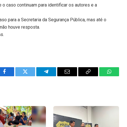
o caso continuam para identificar os autores e a
aso para a Secretaria da Segurança Pública, mas até o
não houve resposta.
ns.
Facebook
Twitter
Telegram
Email
Copy
WhatsA
Link