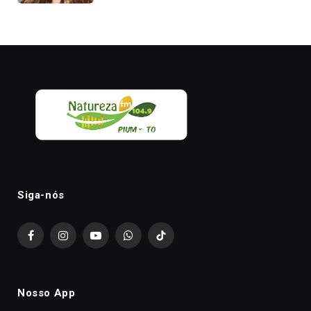
Siga-nós
Facebook
Instagram
YouTube
WhatsApp
TikTok
Nosso App