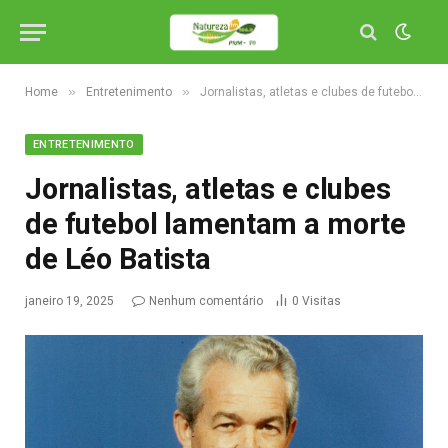
»
»
Home
Entretenimento
Jornalistas, atletas e clubes de futebol lamentam a morte de Léo Batista
ENTRETENIMENTO
Jornalistas, atletas e clubes
de futebol lamentam a morte
de Léo Batista
janeiro 19, 2025
Nenhum comentário
0
Visitas