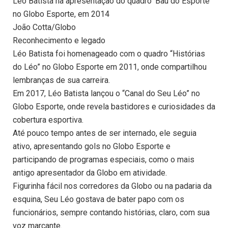
Léo Batista na apresentação do quadro ‘Baú do Esporte’
no Globo Esporte, em 2014
João Cotta/Globo
Reconhecimento e legado
Léo Batista foi homenageado com o quadro “Histórias
do Léo” no Globo Esporte em 2011, onde compartilhou
lembranças de sua carreira.
Em 2017, Léo Batista lançou o “Canal do Seu Léo” no
Globo Esporte, onde revela bastidores e curiosidades da
cobertura esportiva.
Até pouco tempo antes de ser internado, ele seguia
ativo, apresentando gols no Globo Esporte e
participando de programas especiais, como o mais
antigo apresentador da Globo em atividade.
Figurinha fácil nos corredores da Globo ou na padaria da
esquina, Seu Léo gostava de bater papo com os
funcionários, sempre contando histórias, claro, com sua
voz marcante.