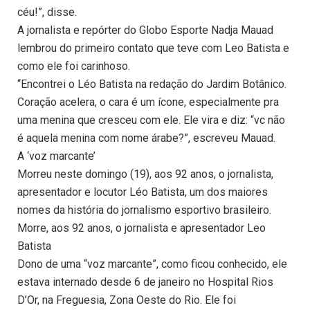
céu!”, disse.
A jornalista e repórter do Globo Esporte Nadja Mauad
lembrou do primeiro contato que teve com Leo Batista e
como ele foi carinhoso.
“Encontrei o Léo Batista na redação do Jardim Botânico.
Coração acelera, o cara é um ícone, especialmente pra
uma menina que cresceu com ele. Ele vira e diz: “vc não
é aquela menina com nome árabe?”, escreveu Mauad.
A ‘voz marcante’
Morreu neste domingo (19), aos 92 anos, o jornalista,
apresentador e locutor Léo Batista, um dos maiores
nomes da história do jornalismo esportivo brasileiro.
Morre, aos 92 anos, o jornalista e apresentador Leo
Batista
Dono de uma “voz marcante”, como ficou conhecido, ele
estava internado desde 6 de janeiro no Hospital Rios
D’Or, na Freguesia, Zona Oeste do Rio. Ele foi