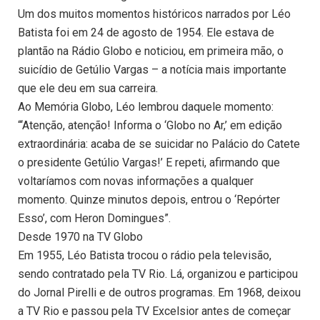
Um dos muitos momentos históricos narrados por Léo
Batista foi em 24 de agosto de 1954. Ele estava de
plantão na Rádio Globo e noticiou, em primeira mão, o
suicídio de Getúlio Vargas – a notícia mais importante
que ele deu em sua carreira.
Ao Memória Globo, Léo lembrou daquele momento:
“‘Atenção, atenção! Informa o ‘Globo no Ar,’ em edição
extraordinária: acaba de se suicidar no Palácio do Catete
o presidente Getúlio Vargas!’ E repeti, afirmando que
voltaríamos com novas informações a qualquer
momento. Quinze minutos depois, entrou o ‘Repórter
Esso’, com Heron Domingues”.
Desde 1970 na TV Globo
Em 1955, Léo Batista trocou o rádio pela televisão,
sendo contratado pela TV Rio. Lá, organizou e participou
do Jornal Pirelli e de outros programas. Em 1968, deixou
a TV Rio e passou pela TV Excelsior antes de começar