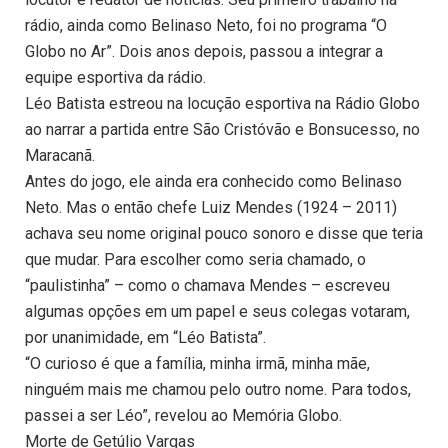
rádio, ainda como Belinaso Neto, foi no programa “O
Globo no Ar”. Dois anos depois, passou a integrar a
equipe esportiva da rádio.
Léo Batista estreou na locução esportiva na Rádio Globo
ao narrar a partida entre São Cristóvão e Bonsucesso, no
Maracanã.
Antes do jogo, ele ainda era conhecido como Belinaso
Neto. Mas o então chefe Luiz Mendes (1924 – 2011)
achava seu nome original pouco sonoro e disse que teria
que mudar. Para escolher como seria chamado, o
“paulistinha” – como o chamava Mendes – escreveu
algumas opções em um papel e seus colegas votaram,
por unanimidade, em “Léo Batista”.
“O curioso é que a família, minha irmã, minha mãe,
ninguém mais me chamou pelo outro nome. Para todos,
passei a ser Léo”, revelou ao Memória Globo.
Morte de Getúlio Vargas