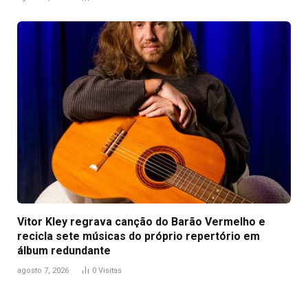
Vitor Kley regrava canção do Barão Vermelho e
recicla sete músicas do próprio repertório em
álbum redundante
agosto 7, 2026
0
Visitas