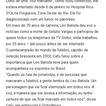
Dono de uma “voz marcante”, como ficou conhecido, ele
estava internado desde 6 de janeiro no Hospital Rios
D’Or, na Freguesia, Zona Oeste do Rio. Ele foi
diagnosticado com um tumor no pâncreas.
Em mais de 70 anos de carreira, Léo Batista deu voz a
notícias como a morte de Getúlio Vargas e participou de
quase todos os telejornais da TV Globo, onde trabalhou
por 55 anos – até pouco antes de ser internado.
O pentacampeão do mundo de futebol, capitão da
seleção brasileira em 2002, Cafu falou sobre a
importância que Leo Batista teve para quem
acompanhava os esportes no Brasil
“Quando se fala de jornalistas, e de pessoas que
marcaram o futebol, a gente lembra do Leo Batista. Um
personagem que vai ficar eternizado em todos nós. A
voz, a maneira que ele levava a informação, eu tenho
certeza de que vai ficar marcado em todos nós”, disse
Cafu, em entrevista à GloboNews.