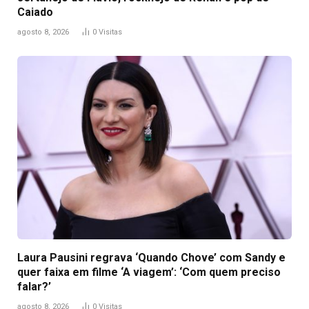
Caiado
agosto 8, 2026
0
Visitas
Laura Pausini regrava ‘Quando Chove’ com Sandy e
quer faixa em filme ‘A viagem’: ‘Com quem preciso
falar?’
agosto 8, 2026
0
Visitas