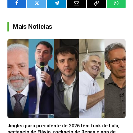
Facebook
Twitter
Telegram
Email
Copy
WhatsA
Link
Mais Notícias
Jingles para presidente de 2026 têm funk de Lula,
sertanejo de Flávio, rocknejo de Renan e pop de