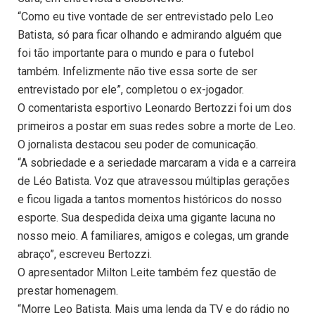
“Como eu tive vontade de ser entrevistado pelo Leo
Batista, só para ficar olhando e admirando alguém que
foi tão importante para o mundo e para o futebol
também. Infelizmente não tive essa sorte de ser
entrevistado por ele”, completou o ex-jogador.
O comentarista esportivo Leonardo Bertozzi foi um dos
primeiros a postar em suas redes sobre a morte de Leo.
O jornalista destacou seu poder de comunicação.
“A sobriedade e a seriedade marcaram a vida e a carreira
de Léo Batista. Voz que atravessou múltiplas gerações
e ficou ligada a tantos momentos históricos do nosso
esporte. Sua despedida deixa uma gigante lacuna no
nosso meio. A familiares, amigos e colegas, um grande
abraço”, escreveu Bertozzi.
O apresentador Milton Leite também fez questão de
prestar homenagem.
“Morre Leo Batista. Mais uma lenda da TV e do rádio no