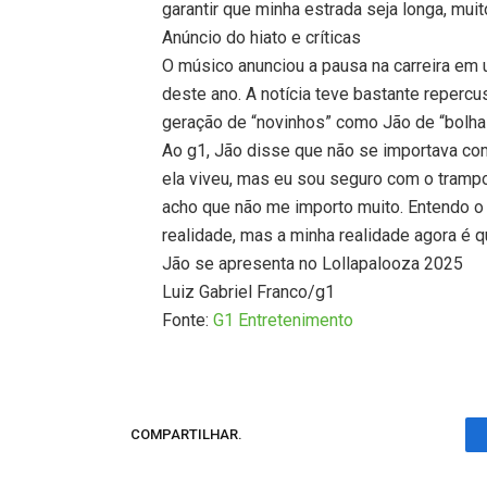
garantir que minha estrada seja longa, muit
Anúncio do hiato e críticas
O músico anunciou a pausa na carreira em u
deste ano. A notícia teve bastante reperc
geração de “novinhos” como Jão de “bolha 
Ao g1, Jão disse que não se importava com 
ela viveu, mas eu sou seguro com o trampo.
acho que não me importo muito. Entendo o q
realidade, mas a minha realidade agora é q
Jão se apresenta no Lollapalooza 2025
Luiz Gabriel Franco/g1
Fonte:
G1 Entretenimento
COMPARTILHAR.