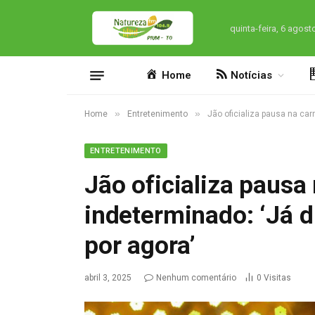
quinta-feira, 6 agost
Home
Notícias
»
»
Home
Entretenimento
Jão oficializa pausa na carr
ENTRETENIMENTO
Jão oficializa pausa
indeterminado: ‘Já d
por agora’
abril 3, 2025
Nenhum comentário
0
Visitas