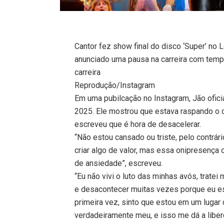
Cantor fez show final do disco ‘Super’ no Lo
anunciado uma pausa na carreira com temp
carreira
Reprodução/Instagram
Em uma pubilcação no Instagram, Jão ofici
2025. Ele mostrou que estava raspando o c
escreveu que é hora de desacelerar.
“Não estou cansado ou triste, pelo contrár
criar algo de valor, mas essa onipresença
de ansiedade”, escreveu.
“Eu não vivi o luto das minhas avós, trate
e desacontecer muitas vezes porque eu es
primeira vez, sinto que estou em um lugar
verdadeiramente meu, e isso me dá a libe