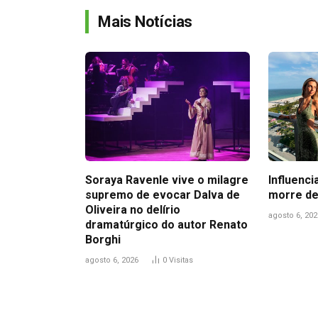
Mais Notícias
Soraya Ravenle vive o milagre
Influenci
supremo de evocar Dalva de
morre de
Oliveira no delírio
agosto 6, 202
dramatúrgico do autor Renato
Borghi
agosto 6, 2026
0
Visitas