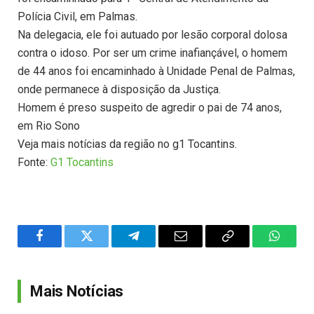
Polícia Civil, em Palmas.
Na delegacia, ele foi autuado por lesão corporal dolosa
contra o idoso. Por ser um crime inafiançável, o homem
de 44 anos foi encaminhado à Unidade Penal de Palmas,
onde permanece à disposição da Justiça.
Homem é preso suspeito de agredir o pai de 74 anos,
em Rio Sono
Veja mais notícias da região no g1 Tocantins.
Fonte:
G1 Tocantins
Facebook
Twitter
Telegram
Email
Copy
WhatsA
Link
Mais Notícias