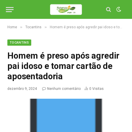
»
»
Home
Tocantins
Homem é preso após agredir pai idoso e tomar cartão de aposentadoria
TOCANTINS
Homem é preso após agredir
pai idoso e tomar cartão de
aposentadoria
dezembro 9, 2024
Nenhum comentário
0
Visitas