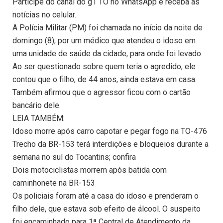
Participe do canal do g1 TO no WhatsApp e receba as
notícias no celular.
A Polícia Militar (PM) foi chamada no início da noite de
domingo (8), por um médico que atendeu o idoso em
uma unidade de saúde da cidade, para onde foi levado.
Ao ser questionado sobre quem teria o agredido, ele
contou que o filho, de 44 anos, ainda estava em casa.
Também afirmou que o agressor ficou com o cartão
bancário dele.
LEIA TAMBÉM:
Idoso morre após carro capotar e pegar fogo na TO-476
Trecho da BR-153 terá interdições e bloqueios durante a
semana no sul do Tocantins; confira
Dois motociclistas morrem após batida com
caminhonete na BR-153
Os policiais foram até a casa do idoso e prenderam o
filho dele, que estava sob efeito de álcool. O suspeito
foi encaminhado para 1ª Central de Atendimento da