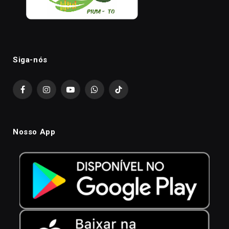
Siga-nós
Facebook
Instagram
YouTube
WhatsApp
TikTok
Nosso App