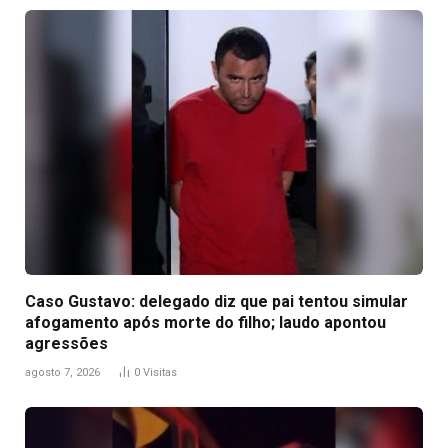
Caso Gustavo: delegado diz que pai tentou simular
afogamento após morte do filho; laudo apontou
agressões
agosto 7, 2026
0
Visitas