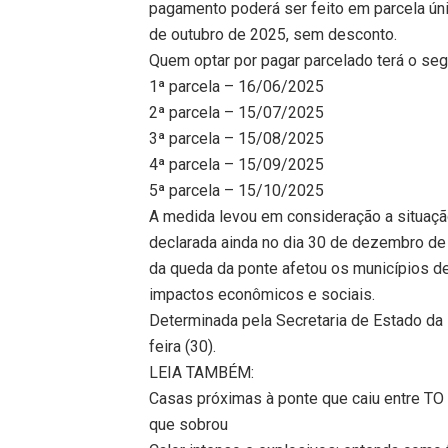
pagamento poderá ser feito em parcela úni
de outubro de 2025, sem desconto.
Quem optar por pagar parcelado terá o segu
1ª parcela – 16/06/2025
2ª parcela – 15/07/2025
3ª parcela – 15/08/2025
4ª parcela – 15/09/2025
5ª parcela – 15/10/2025
A medida levou em consideração a situaçã
declarada ainda no dia 30 de dezembro de 
da queda da ponte afetou os municípios de
impactos econômicos e sociais.
Determinada pela Secretaria de Estado da F
feira (30).
LEIA TAMBÉM:
Casas próximas à ponte que caiu entre TO
que sobrou