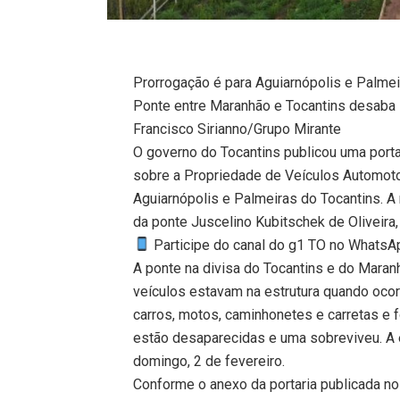
Prorrogação é para Aguiarnópolis e Palmeira
Ponte entre Maranhão e Tocantins desaba 
Francisco Sirianno/Grupo Mirante
O governo do Tocantins publicou uma port
sobre a Propriedade de Veículos Automot
Aguiarnópolis e Palmeiras do Tocantins. 
da ponte Juscelino Kubitschek de Oliveira
Participe do canal do g1 TO no WhatsApp
A ponte na divisa do Tocantins e do Mara
veículos estavam na estrutura quando oc
carros, motos, caminhonetes e carretas e f
estão desaparecidas e uma sobreviveu. A 
domingo, 2 de fevereiro.
Conforme o anexo da portaria publicada no D