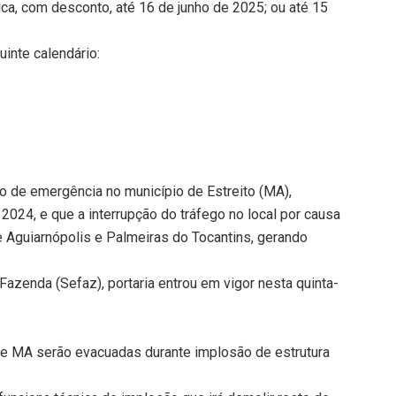
ca, com desconto, até 16 de junho de 2025; ou até 15
inte calendário:
o de emergência no município de Estreito (MA),
2024, e que a interrupção do tráfego no local por causa
 Aguiarnópolis e Palmeiras do Tocantins, gerando
azenda (Sefaz), portaria entrou em vigor nesta quinta-
 e MA serão evacuadas durante implosão de estrutura