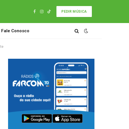
PEDIR MÚSICA
Facebook
Instagram
TikTok
Fale Conosco
nte