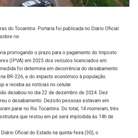
s do Tocantins. Portaria foi publicada no Diário Oficial.
sobre rio
aria prorrogando o prazo para o pagamento do Imposto
ores (IPVA) em 2025 dos veículos licenciados em
A medida foi determina em decorrência do desabamento
, na BR-226, e do impacto econômico à população.
 e receba as notícias no celular.
nhão desabou no dia 22 de dezembro de 2024. Dez
orreu o desabamento. Dezoito pessoas estavam em
oram parar no Rio Tocantins. Do total, 14 morreram, três
estrutura que restou em pé será implodida às 14h de
iário Oficial do Estado na quinta-feira (30), o