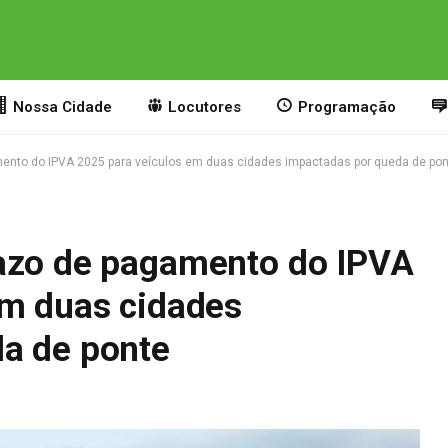
Nossa Cidade
Locutores
Programação
mento do IPVA 2025 para veículos em duas cidades impactadas por queda de po
azo de pagamento do IPVA
em duas cidades
a de ponte