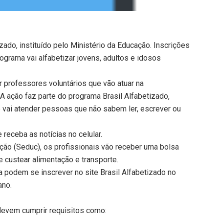
zado, instituído pelo Ministério da Educação. Inscrições
rograma vai alfabetizar jovens, adultos e idosos
r professores voluntários que vão atuar na
 A ação faz parte do programa Brasil Alfabetizado,
ue vai atender pessoas que não sabem ler, escrever ou
receba as notícias no celular.
ção (Seduc), os profissionais vão receber uma bolsa
e custear alimentação e transporte.
 podem se inscrever no site Brasil Alfabetizado no
ano.
devem cumprir requisitos como: