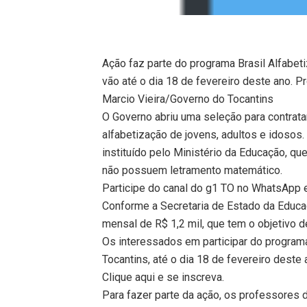
Ação faz parte do programa Brasil Alfabeti
vão até o dia 18 de fevereiro deste ano. P
Marcio Vieira/Governo do Tocantins
O Governo abriu uma seleção para contrata
alfabetização de jovens, adultos e idosos.
instituído pelo Ministério da Educação, q
não possuem letramento matemático.
Participe do canal do g1 TO no WhatsApp e 
Conforme a Secretaria de Estado da Educa
mensal de R$ 1,2 mil, que tem o objetivo d
Os interessados em participar do programa
Tocantins, até o dia 18 de fevereiro deste 
Clique aqui e se inscreva.
Para fazer parte da ação, os professores 