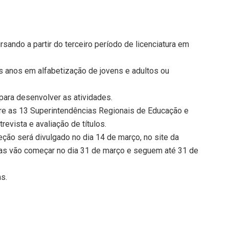
rsando a partir do terceiro período de licenciatura em
 anos em alfabetização de jovens e adultos ou
para desenvolver as atividades.
tre as 13 Superintendências Regionais de Educação e
trevista e avaliação de títulos.
eção será divulgado no dia 14 de março, no site da
ulas vão começar no dia 31 de março e seguem até 31 de
ns.