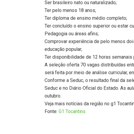
Ser brasileiro nato ou naturalizado;
Ter pelo menos 18 anos;
Ter diploma de ensino médio completo;
Ter concluído o ensino superior ou estar cu
Pedagogia ou áreas afins;
Comprovar experiência de pelo menos dois
educação popular;
Ter disponibilidade de 12 horas semanais 
A seleção oferta 70 vagas distribuídas en
será feita por meio de análise curricular, en
Conforme a Seduc, o resultado final da sel
Seduc e no Diário Oficial do Estado. As a
outubro.
Veja mais notícias da região no g1 Tocanti
Fonte:
G1 Tocantins