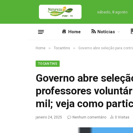
sábado, 8 agosto
Home
Notícias
»
»
Home
Tocantins
Governo abre seleção para contra
TOCANTINS
Governo abre seleção
professores voluntár
mil; veja como parti
janeiro 24, 2025
Nenhum comentário
0
Visitas