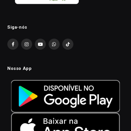
Siga-nós
Facebook
Instagram
YouTube
WhatsApp
TikTok
Nosso App