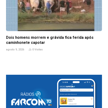
Dois homens morrem e grávida fica ferida após
caminhonete capotar
agosto 9, 2026
0
Visitas