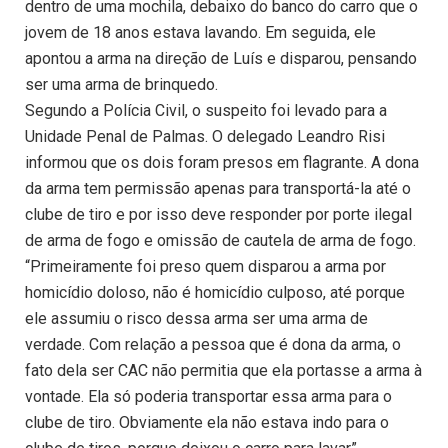
dentro de uma mochila, debaixo do banco do carro que o
jovem de 18 anos estava lavando. Em seguida, ele
apontou a arma na direção de Luís e disparou, pensando
ser uma arma de brinquedo.
Segundo a Polícia Civil, o suspeito foi levado para a
Unidade Penal de Palmas. O delegado Leandro Risi
informou que os dois foram presos em flagrante. A dona
da arma tem permissão apenas para transportá-la até o
clube de tiro e por isso deve responder por porte ilegal
de arma de fogo e omissão de cautela de arma de fogo.
“Primeiramente foi preso quem disparou a arma por
homicídio doloso, não é homicídio culposo, até porque
ele assumiu o risco dessa arma ser uma arma de
verdade. Com relação a pessoa que é dona da arma, o
fato dela ser CAC não permitia que ela portasse a arma à
vontade. Ela só poderia transportar essa arma para o
clube de tiro. Obviamente ela não estava indo para o