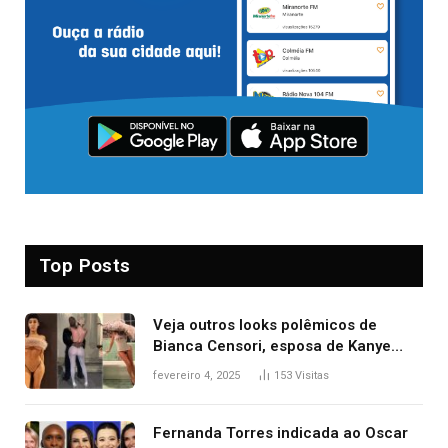
Top Posts
Veja outros looks polêmicos de
Bianca Censori, esposa de Kanye
West que apareceu nua no Grammy
fevereiro 4, 2025
153
Visitas
2025
Fernanda Torres indicada ao Oscar