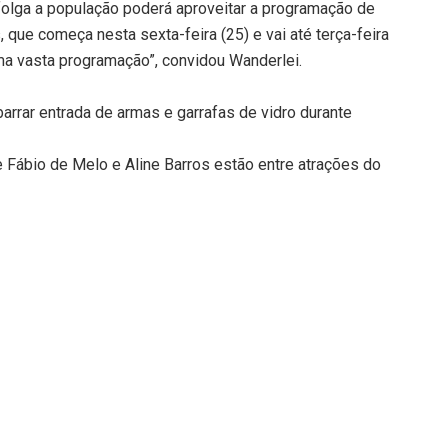
folga a população poderá aproveitar a programação de
que começa nesta sexta-feira (25) e vai até terça-feira
uma vasta programação”, convidou Wanderlei.
barrar entrada de armas e garrafas de vidro durante
e Fábio de Melo e Aline Barros estão entre atrações do