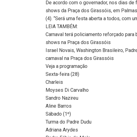
De acordo com o governador, nos dias de 
shows da Praça dos Girassóis, em Palmas, 
(4). “Será uma festa aberta a todos, com 
LEIA TAMBÉM:
Carnaval terá policiamento reforçado para 
shows na Praça dos Girassóis
Israel Novais, Washington Brasileiro, Padr
carnaval na Praça dos Girassóis
Veja a programação
Sexta-feira (28)
Charleis
Moyses Di Carvalho
Sandro Nazireu
Aline Barros
Sábado (1º)
Turma do Padre Dudu
Adriana Arydes