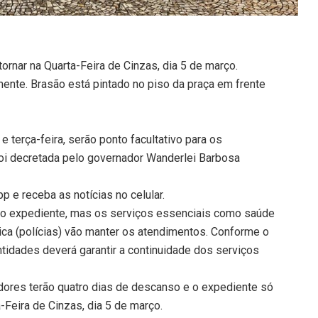
tornar na Quarta-Feira de Cinzas, dia 5 de março.
ente. Brasão está pintado no piso da praça em frente
 terça-feira, serão ponto facultativo para os
foi decretada pelo governador Wanderlei Barbosa
 e receba as notícias no celular.
rão expediente, mas os serviços essenciais como saúde
ica (polícias) vão manter os atendimentos. Conforme o
tidades deverá garantir a continuidade dos serviços
idores terão quatro dias de descanso e o expediente só
a-Feira de Cinzas, dia 5 de março.