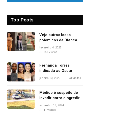
Top Posts
Veja outros looks
polêmicos de Bianca
Censori, esposa de
fevereiro 4, 2025
Kanye West que
153
Visitas
apareceu nua no
Grammy 2025
Fernanda Torres
indicada ao Oscar
2025: veja as
janeiro 23, 2025
73
Visitas
concorrentes da
brasileira a melhor atriz
Médico é suspeito de
invadir carro e agredir
delegado aposentado
setembro 19, 2024
durante confusão no
41
Visitas