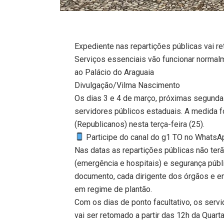
Expediente nas repartições públicas vai re
Serviços essenciais vão funcionar normalm
ao Palácio do Araguaia
Divulgação/Vilma Nascimento
Os dias 3 e 4 de março, próximas segunda e
servidores públicos estaduais. A medida 
(Republicanos) nesta terça-feira (25).
Participe do canal do g1 TO no WhatsApp
Nas datas as repartições públicas não te
(emergência e hospitais) e segurança públ
documento, cada dirigente dos órgãos e en
em regime de plantão.
Com os dias de ponto facultativo, os serv
vai ser retomado a partir das 12h da Quart